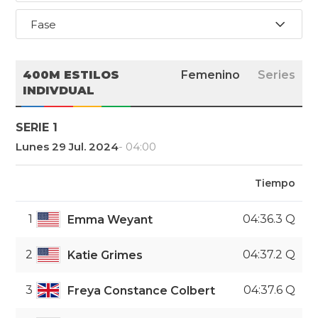
Fase
400M ESTILOS
Femenino
Series
INDIVDUAL
SERIE 1
Lunes 29 Jul. 2024
- 04:00
Tiempo
1
04:36.3 Q
Emma Weyant
2
04:37.2 Q
Katie Grimes
3
04:37.6 Q
Freya Constance Colbert