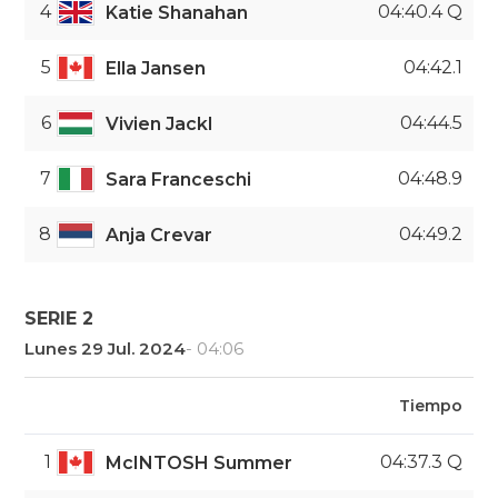
4
04:40.4 Q
Katie Shanahan
5
04:42.1
Ella Jansen
6
04:44.5
Vivien Jackl
7
04:48.9
Sara Franceschi
8
04:49.2
Anja Crevar
SERIE 2
Lunes 29 Jul. 2024
- 04:06
Tiempo
1
04:37.3 Q
McINTOSH Summer