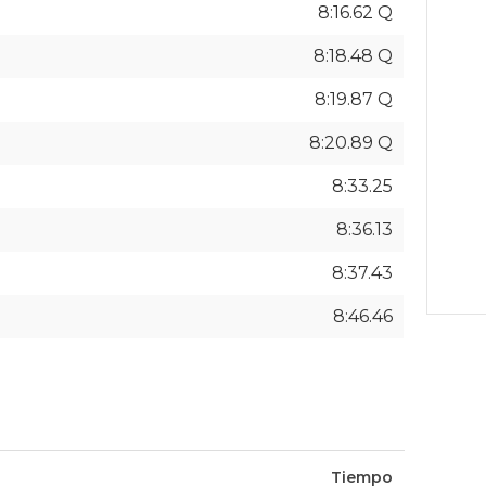
8:16.62 Q
8:18.48 Q
8:19.87 Q
8:20.89 Q
8:33.25
8:36.13
8:37.43
8:46.46
Tiempo