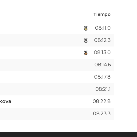
Tiempo
08:11.0
08:12.3
08:13.0
08:14.6
08:17.8
08:21.1
ikova
08:22.8
08:23.3