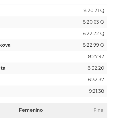
8:20.21 Q
8:20.63 Q
8:22.22 Q
ikova
8:22.99 Q
8:27.92
sta
8:32.20
8:32.37
9:21.38
Femenino
Final