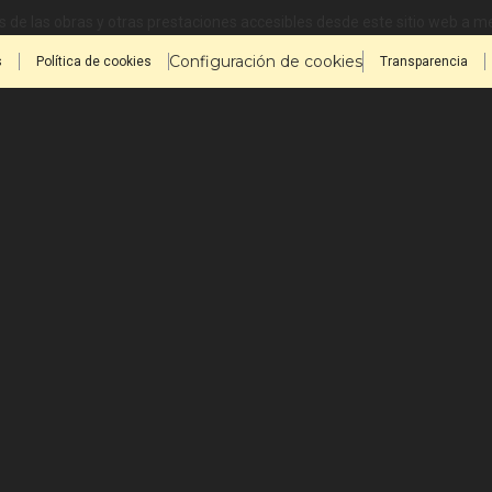
 de las obras y otras prestaciones accesibles desde este sitio web a 
Configuración de cookies
s
Política de cookies
Transparencia