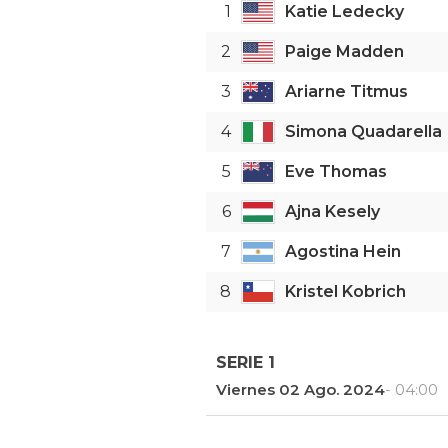
1
Katie Ledecky
2
Paige Madden
3
Ariarne Titmus
4
Simona Quadarella
5
Eve Thomas
6
Ajna Kesely
7
Agostina Hein
8
Kristel Kobrich
SERIE 1
Viernes 02 Ago. 2024
- 04:00