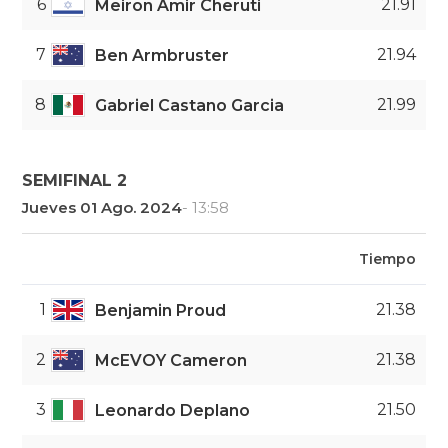
6
21.91
Meiron Amir Cheruti
7
21.94
Ben Armbruster
8
21.99
Gabriel Castano Garcia
SEMIFINAL 2
Jueves 01 Ago. 2024
- 13:58
Tiempo
1
21.38
Benjamin Proud
2
21.38
McEVOY Cameron
3
21.50
Leonardo Deplano