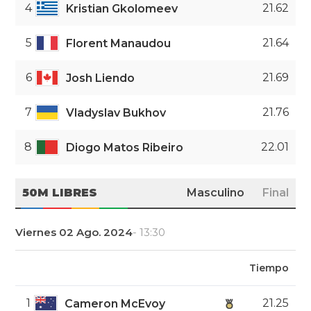
4
21.62
Kristian Gkolomeev
5
21.64
Florent Manaudou
6
21.69
Josh Liendo
7
21.76
Vladyslav Bukhov
8
22.01
Diogo Matos Ribeiro
50M LIBRES
Masculino
Final
Viernes 02 Ago. 2024
- 13:30
Tiempo
1
21.25
Cameron McEvoy