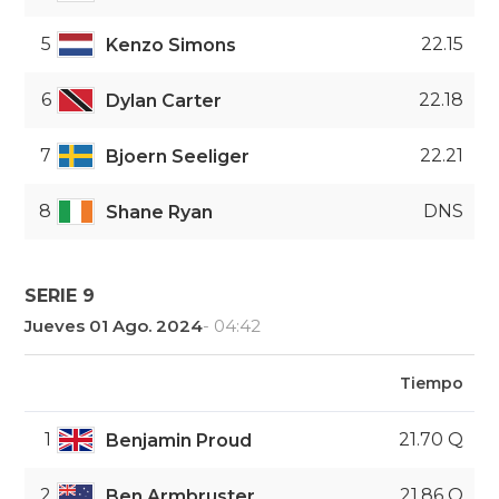
5
22.15
Kenzo Simons
6
22.18
Dylan Carter
7
22.21
Bjoern Seeliger
8
DNS
Shane Ryan
SERIE 9
Jueves 01 Ago. 2024
- 04:42
Tiempo
1
21.70 Q
Benjamin Proud
2
21.86 Q
Ben Armbruster