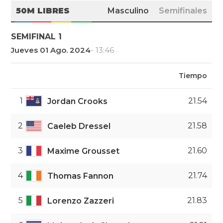
50M LIBRES
Masculino
Semifinales
SEMIFINAL 1
Jueves 01 Ago. 2024
- 13:46
Tiempo
1
21.54
Jordan Crooks
2
21.58
Caeleb Dressel
3
21.60
Maxime Grousset
4
21.74
Thomas Fannon
5
21.83
Lorenzo Zazzeri