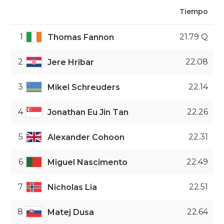
Tiempo
1
21.79 Q
Thomas Fannon
2
22.08
Jere Hribar
3
22.14
Mikel Schreuders
4
22.26
Jonathan Eu Jin Tan
5
22.31
Alexander Cohoon
6
22.49
Miguel Nascimento
7
22.51
Nicholas Lia
8
22.64
Matej Dusa