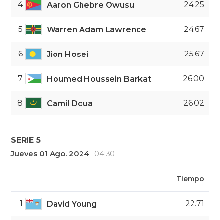
4
24.25
Aaron Ghebre Owusu
5
24.67
Warren Adam Lawrence
6
25.67
Jion Hosei
7
26.00
Houmed Houssein Barkat
8
26.02
Camil Doua
SERIE 5
Jueves 01 Ago. 2024
- 04:30
Tiempo
1
22.71
David Young