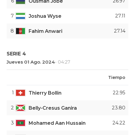
6
26.97
Ousman Jobe
7
27.11
Joshua Wyse
8
27.14
Fahim Anwari
SERIE 4
Jueves 01 Ago. 2024
- 04:27
Tiempo
1
22.95
Thierry Bollin
2
23.80
Belly-Cresus Ganira
3
24.22
Mohamed Aan Hussain