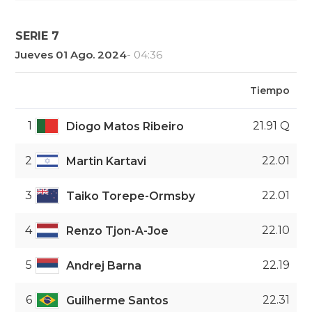
SERIE 7
Jueves 01 Ago. 2024
- 04:36
Tiempo
1
21.91 Q
Diogo Matos Ribeiro
2
22.01
Martin Kartavi
3
22.01
Taiko Torepe-Ormsby
4
22.10
Renzo Tjon-A-Joe
5
22.19
Andrej Barna
6
22.31
Guilherme Santos