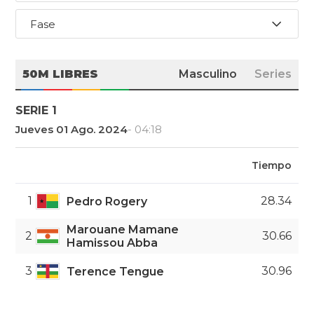
Fase
50M LIBRES
Masculino
Series
SERIE 1
Jueves 01 Ago. 2024
- 04:18
Tiempo
1
28.34
Pedro Rogery
Marouane Mamane
2
30.66
Hamissou Abba
3
30.96
Terence Tengue