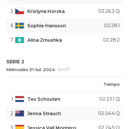
5
02:26.3 Q
Kristyna Horska
6
02:28.1
Sophie Hansson
7
02:28.2
Alina Zmushka
SERIE 2
Miércoles 31 Jul. 2024
- 04:07
Tiempo
1
02:23.1 Q
Tes Schouten
2
02:24.4 Q
Jenna Strauch
3
02:24.5 Q
Jessica Vall Montero