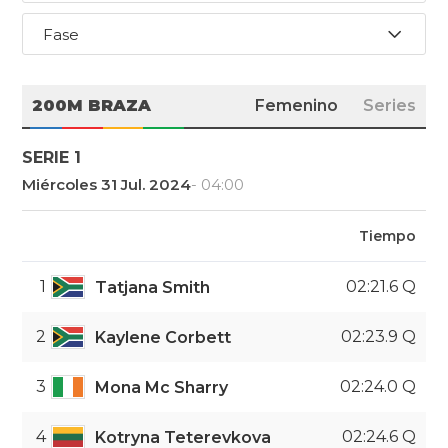
Fase
200M BRAZA
Femenino
Series
SERIE 1
Miércoles 31 Jul. 2024
- 04:00
Tiempo
1
02:21.6 Q
Tatjana Smith
2
02:23.9 Q
Kaylene Corbett
3
02:24.0 Q
Mona Mc Sharry
4
02:24.6 Q
Kotryna Teterevkova