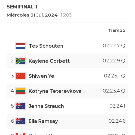
SEMIFINAL 1
Miércoles 31 Jul. 2024
- 15:03
Tiempo
1
02:22.7 Q
Tes Schouten
2
02:22.9 Q
Kaylene Corbett
3
02:23.1 Q
Shiwen Ye
4
02:23.4 Q
Kotryna Teterevkova
5
02:24.1
Jenna Strauch
6
02:24.6
Ella Ramsay