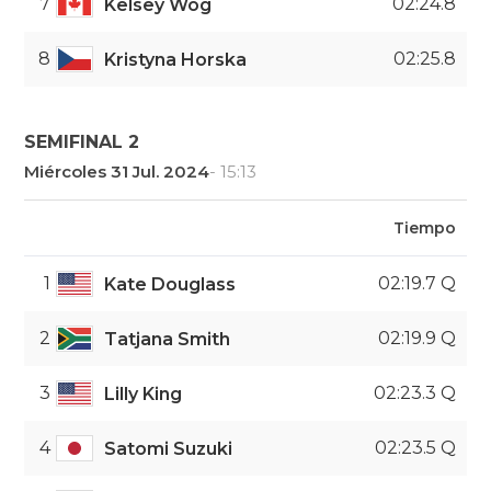
7
02:24.8
Kelsey Wog
8
02:25.8
Kristyna Horska
SEMIFINAL 2
Miércoles 31 Jul. 2024
- 15:13
Tiempo
1
02:19.7 Q
Kate Douglass
2
02:19.9 Q
Tatjana Smith
3
02:23.3 Q
Lilly King
4
02:23.5 Q
Satomi Suzuki