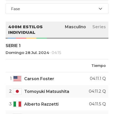
Fase
400M ESTILOS
Masculino
Series
INDIVIDUAL
SERIE 1
Domingo 28 Jul. 2024
- 04:15
Tiempo
1
04:11.1 Q
Carson Foster
2
04:11.2 Q
Tomoyuki Matsushita
3
04:11.5 Q
Alberto Razzetti