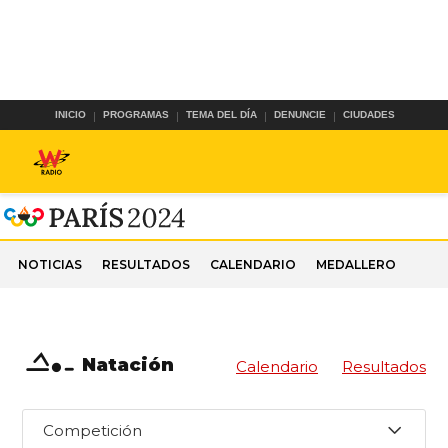
INICIO
PROGRAMAS
TEMA DEL DÍA
DENUNCIE
CIUDADES
NOTICIAS
RESULTADOS
CALENDARIO
MEDALLERO
Natación
Calendario
Resultados
Competición