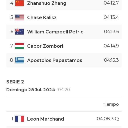
4
04:12.7
Zhanshuo Zhang
5
04:13.4
Chase Kalisz
6
04:13.6
William Campbell Petric
7
04:14.9
Gabor Zombori
8
04:15.3
Apostolos Papastamos
SERIE 2
Domingo 28 Jul. 2024
- 04:20
Tiempo
1
04:08.3 Q
Leon Marchand