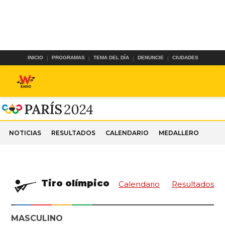
INICIO
PROGRAMAS
TEMA DEL DÍA
DENUNCIE
CIUDADES
NOTICIAS
RESULTADOS
CALENDARIO
MEDALLERO
Tiro olímpico
Calendario
Resultados
MASCULINO