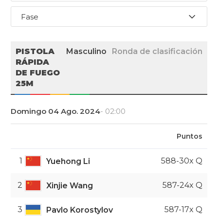
Fase
PISTOLA
Masculino
Ronda de clasificación
RÁPIDA
DE FUEGO
25M
Domingo 04 Ago. 2024
- 02:00
Puntos
1
588-30x Q
Yuehong Li
2
587-24x Q
Xinjie Wang
3
587-17x Q
Pavlo Korostylov