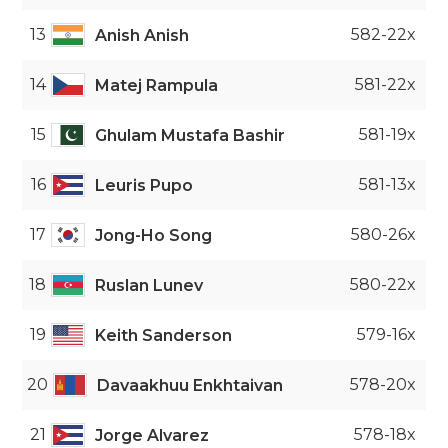
13
582-22x
Anish Anish
14
581-22x
Matej Rampula
15
581-19x
Ghulam Mustafa Bashir
16
581-13x
Leuris Pupo
17
580-26x
Jong-Ho Song
18
580-22x
Ruslan Lunev
19
579-16x
Keith Sanderson
20
578-20x
Davaakhuu Enkhtaivan
21
578-18x
Jorge Alvarez