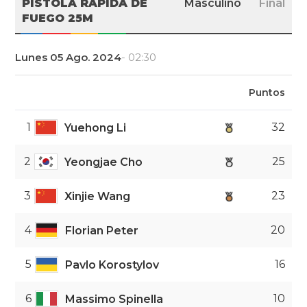
PISTOLA RÁPIDA DE
Masculino
Final
FUEGO 25M
Lunes 05 Ago. 2024
- 02:30
Puntos
1
32
Yuehong Li
2
25
Yeongjae Cho
3
23
Xinjie Wang
4
20
Florian Peter
5
16
Pavlo Korostylov
6
10
Massimo Spinella