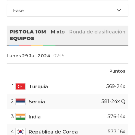
Fase
PISTOLA 10M
Mixto
Ronda de clasificación
EQUIPOS
Lunes 29 Jul. 2024
- 02:15
Puntos
1
569-24x
Turquia
2
581-24x Q
Serbia
3
576-14x
India
4
577-16x
República de Corea