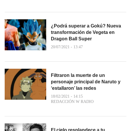
¿Podrá superar a Gokú? Nueva
transformación de Vegeta en
Dragon Ball Super
20/07/2021 - 13:47
Filtraron la muerte de un
personaje principal de Naruto y
‘estallaron’ las redes
18/02/2021 - 14:15
REDACCIÓN W RADIO
El cielo resplandece a tu