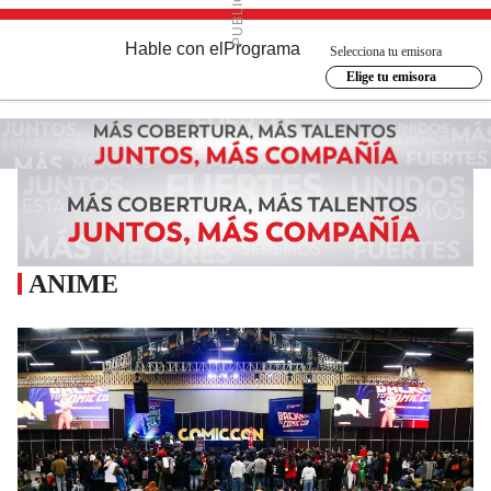
Hable con el
Programa
Selecciona tu emisora
Elige tu emisora
ANIME