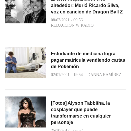
alrededor: Murió Ricardo Silva,
voz en canción de Dragon Ball Z
08/02/2021 - 09:56
REDACCIÓN W RADIO
Estudiante de medicina logra
pagar matricula vendiendo cartas
de Pokemón
02/01/2021 - 19:54
DANNA RAMÍREZ
[Fotos] Alyson Tabbitha, la
cosplayer que puede
transformarse en cualquier
personaje
25/10/2017 - 06:52