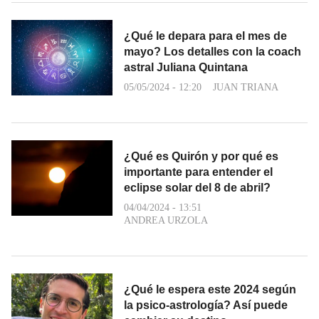
¿Qué le depara para el mes de
mayo? Los detalles con la coach
astral Juliana Quintana
05/05/2024 - 12:20
JUAN TRIANA
¿Qué es Quirón y por qué es
importante para entender el
eclipse solar del 8 de abril?
04/04/2024 - 13:51
ANDREA URZOLA
¿Qué le espera este 2024 según
la psico-astrología? Así puede