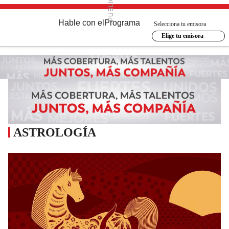
Hable con el
Programa
Selecciona tu emisora
Elige tu emisora
ASTROLOGÍA