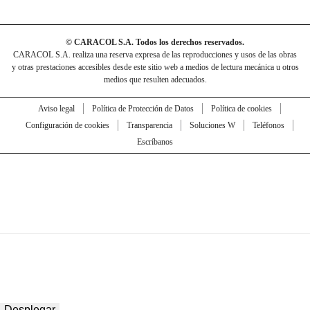
© CARACOL S.A. Todos los derechos reservados.
CARACOL S.A. realiza una reserva expresa de las reproducciones y usos de las obras
y otras prestaciones accesibles desde este sitio web a medios de lectura mecánica u otros
medios que resulten adecuados.
Aviso legal
Política de Protección de Datos
Política de cookies
Configuración de cookies
Transparencia
Soluciones W
Teléfonos
Escríbanos
Desplegar