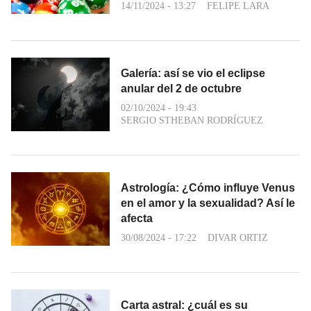
14/11/2024 - 13:27
FELIPE LARA
Galería: así se vio el eclipse
anular del 2 de octubre
02/10/2024 - 19:43
SERGIO STHEBAN RODRÍGUEZ
Astrología: ¿Cómo influye Venus
en el amor y la sexualidad? Así le
afecta
30/08/2024 - 17:22
DIVAR ORTIZ
Carta astral: ¿cuál es su