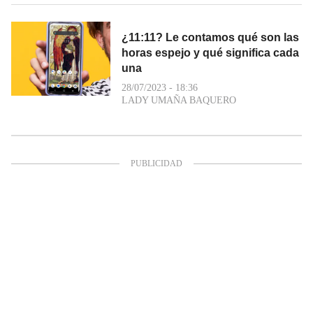
¿11:11? Le contamos qué son las
horas espejo y qué significa cada
una
28/07/2023 - 18:36
LADY UMAÑA BAQUERO