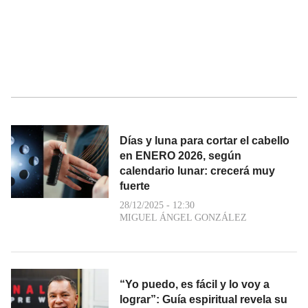
Días y luna para cortar el cabello
en ENERO 2026, según
calendario lunar: crecerá muy
fuerte
28/12/2025 - 12:30
MIGUEL ÁNGEL GONZÁLEZ
“Yo puedo, es fácil y lo voy a
lograr”: Guía espiritual revela su