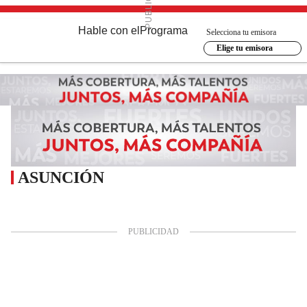
Hable con el
Programa
Selecciona tu emisora
Elige tu emisora
ASUNCIÓN