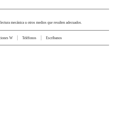
 lectura mecánica u otros medios que resulten adecuados.
ciones W
Teléfonos
Escríbanos