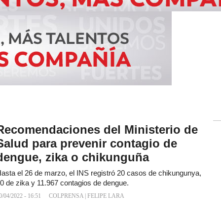
Recomendaciones del Ministerio de
Salud para prevenir contagio de
dengue, zika o chikunguña
asta el 26 de marzo, el INS registró 20 casos de chikungunya,
0 de zika y 11.967 contagios de dengue.
0/04/2022 - 16:51
COLPRENSA
|
FELIPE LARA