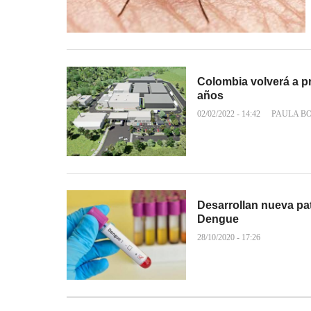
Colombia volverá a p
años
02/02/2022 - 14:42
PAULA B
Desarrollan nueva pat
Dengue
28/10/2020 - 17:26