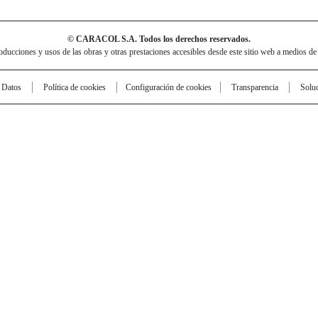
© CARACOL S.A. Todos los derechos reservados.
cciones y usos de las obras y otras prestaciones accesibles desde este sitio web a medios de
e Datos
Política de cookies
Configuración de cookies
Transparencia
Solu