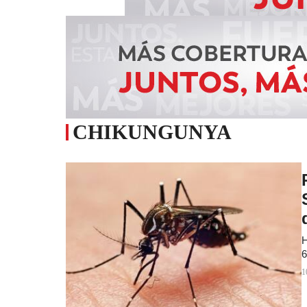
CHIKUNGUNYA
H
6
1