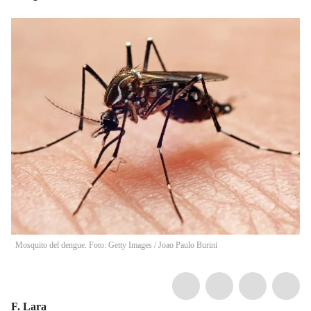
Mosquito del dengue. Foto: Getty Images
/
Joao Paulo Burini
F. Lara