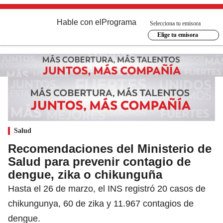
Hable con el
Programa
Selecciona tu emisora
Elige tu emisora
Salud
Recomendaciones del Ministerio de
Salud para prevenir contagio de
dengue, zika o chikunguña
Hasta el 26 de marzo, el INS registró 20 casos de
chikungunya, 60 de zika y 11.967 contagios de
dengue.