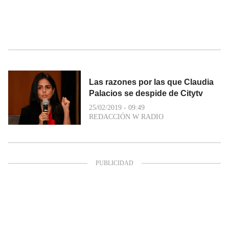
Las razones por las que Claudia
Palacios se despide de Citytv
25/02/2019 - 09:49
REDACCIÓN W RADIO