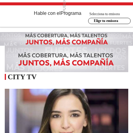
Hable con el
Programa
Selecciona tu emisora
Elige tu emisora
CITY TV