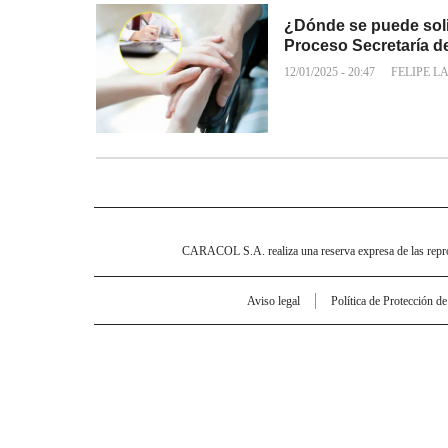
¿Dónde se puede soli
Proceso Secretaría d
12/01/2025 - 20:47
FELIPE L
CARACOL S.A. realiza una reserva expresa de las reprodu
Aviso legal
Política de Protección d