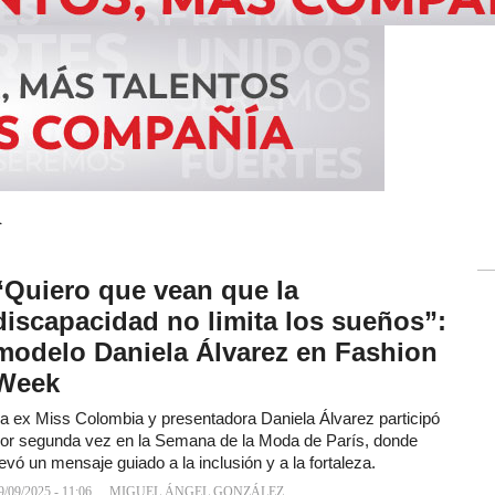
A
“Quiero que vean que la
discapacidad no limita los sueños”:
modelo Daniela Álvarez en Fashion
Week
a ex Miss Colombia y presentadora Daniela Álvarez participó
or segunda vez en la Semana de la Moda de París, donde
levó un mensaje guiado a la inclusión y a la fortaleza.
9/09/2025 - 11:06
MIGUEL ÁNGEL GONZÁLEZ