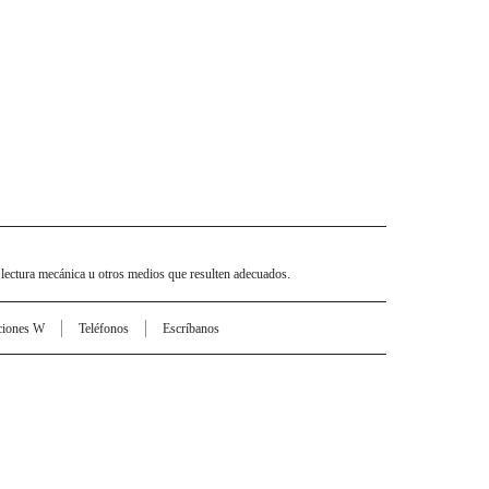
 lectura mecánica u otros medios que resulten adecuados.
ciones W
Teléfonos
Escríbanos