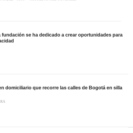
a fundación se ha dedicado a crear oportunidades para
acidad
ven domiciliario que recorre las calles de Bogotá en silla
ARA