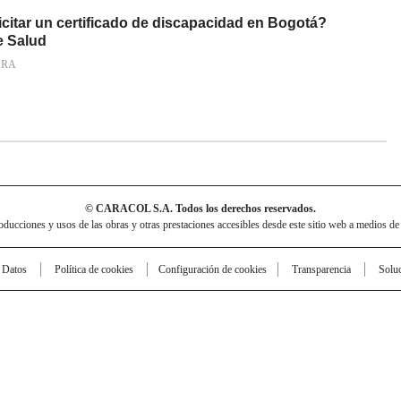
citar un certificado de discapacidad en Bogotá?
e Salud
ARA
© CARACOL S.A. Todos los derechos reservados.
cciones y usos de las obras y otras prestaciones accesibles desde este sitio web a medios de
e Datos
Política de cookies
Configuración de cookies
Transparencia
Solu