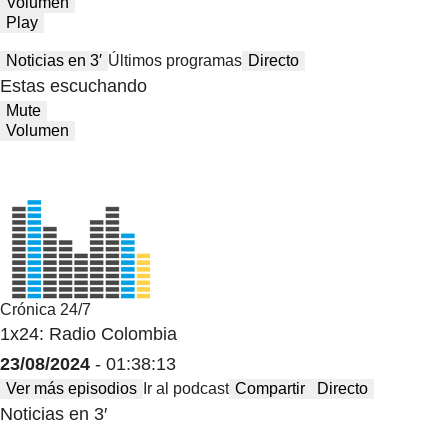
Volumen
Play
Noticias en 3′
Últimos programas
Directo
Estas escuchando
Mute
Volumen
Crónica 24/7
1x24: Radio Colombia
23/08/2024
- 01:38:13
Ver más episodios
Ir al podcast
Compartir
Directo
Noticias en 3′