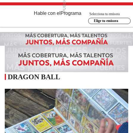
Hable con el
Programa
Selecciona tu emisora
Elige tu emisora
DRAGON BALL