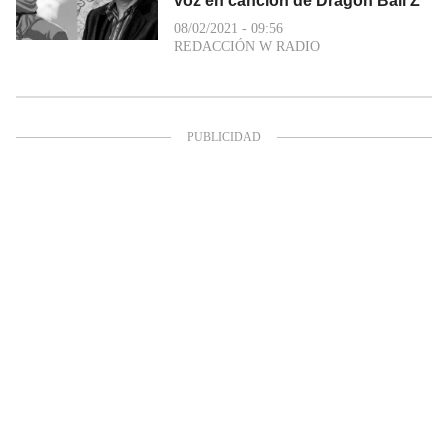
voz en canción de Dragon Ball Z
08/02/2021 - 09:56
REDACCIÓN W RADIO