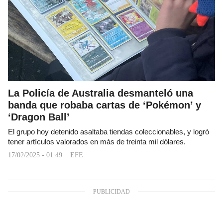
La Policía de Australia desmanteló una
banda que robaba cartas de ‘Pokémon’ y
‘Dragon Ball’
El grupo hoy detenido asaltaba tiendas coleccionables, y logró
tener artículos valorados en más de treinta mil dólares.
17/02/2025 - 01:49
EFE