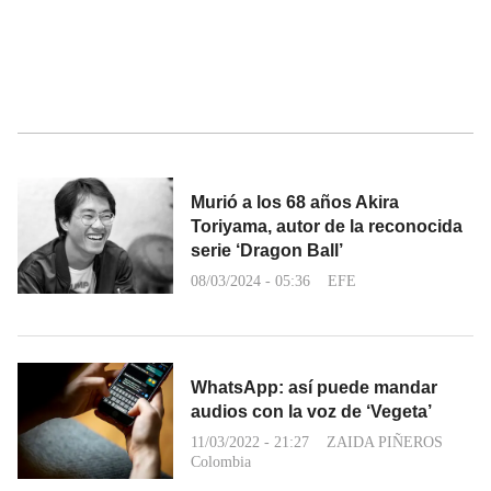
Murió a los 68 años Akira
Toriyama, autor de la reconocida
serie ‘Dragon Ball’
08/03/2024 - 05:36
EFE
WhatsApp: así puede mandar
audios con la voz de ‘Vegeta’
11/03/2022 - 21:27
ZAIDA PIÑEROS
Colombia