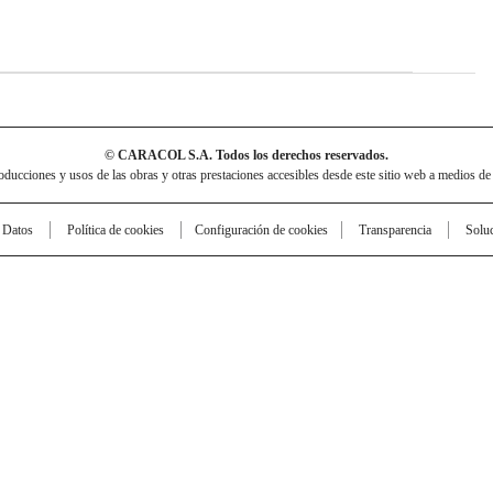
© CARACOL S.A. Todos los derechos reservados.
cciones y usos de las obras y otras prestaciones accesibles desde este sitio web a medios de
e Datos
Política de cookies
Configuración de cookies
Transparencia
Solu