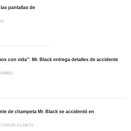
las pantallas de
SA
os con vida": Mr. Black entrega detalles de accidente
AMÍREZ
nte de champeta Mr. Black se accidentó en
 CANCHILA GARCÍA