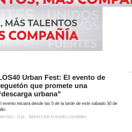
LOS40 Urban Fest: El evento de
reguetón que promete una
“descarga urbana”
l evento iniciará desde las 5 de la tarde de este sábado 30 de
ulio.
9/07/2022 - 15:42
REDACCIÓN W RADIO COLOMBIA