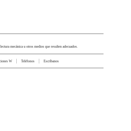
 lectura mecánica u otros medios que resulten adecuados.
ciones W
Teléfonos
Escríbanos