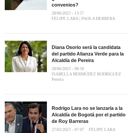
convenios?
28/06/2023 - 13:57
FELIPE LARA
|
PAOLA HERRERA
Diana Osorio será la candidata
del partido Alianza Verde para la
Alcaldía de Pereira
28/06/2023 - 08:50
ISABELLA BERMÚDEZ RODRÍGUEZ
Pereira
Rodrigo Lara no se lanzaría a la
Alcaldía de Bogotá por el partido
de Roy Barreras
27/02/2023 - 07:07
FELIPE LARA