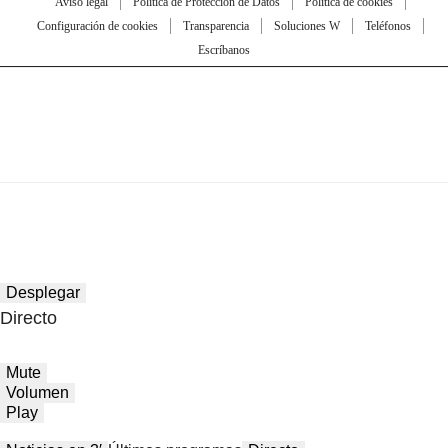
Aviso legal
Política de Protección de Datos
Política de cookies
Configuración de cookies
Transparencia
Soluciones W
Teléfonos
Escríbanos
Desplegar
Directo
Mute
Volumen
Play