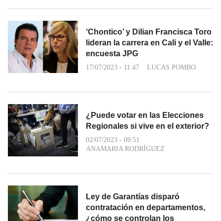
‘Chontico’ y Dilian Francisca Toro
lideran la carrera en Cali y el Valle:
encuesta JPG
17/07/2023 - 11:47
LUCAS POMBO
¿Puede votar en las Elecciones
Regionales si vive en el exterior?
02/07/2023 - 09:51
ANAMARIA RODRÍGUEZ
Ley de Garantías disparó
contratación en departamentos,
¿cómo se controlan los