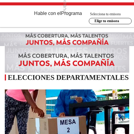
Hable con el
Programa
Selecciona tu emisora
Elige tu emisora
ELECCIONES DEPARTAMENTALES