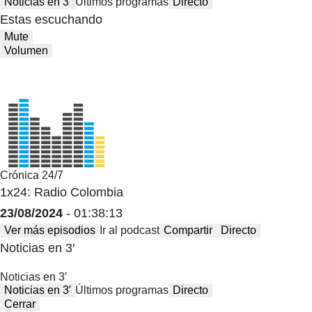
Noticias en 3′
Últimos programas
Directo
Estas escuchando
Mute
Volumen
Crónica 24/7
1x24: Radio Colombia
23/08/2024
- 01:38:13
Ver más episodios
Ir al podcast
Compartir
Directo
Noticias en 3′
Noticias en 3′
Noticias en 3′
Últimos programas
Directo
Cerrar