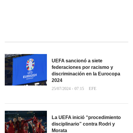
UEFA sancionó a siete
federaciones por racismo y
discriminación en la Eurocopa
2024
25/07/2024 - 07:15
EFE
La UEFA inició “procedimiento
disciplinario” contra Rodri y
Morata