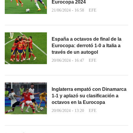
Eurocopa 2024
21/06/2024 - 16:58
EFE
España a octavos de final de la
Eurocopa: derrotó 1-0 a Italia a
través de un autogol
20/06/2024 - 16:47
EFE
Inglaterra empató con Dinamarca
1-1 y aplazó su clasificación a
octavos en la Eurocopa
20/06/2024 - 13:20
EFE