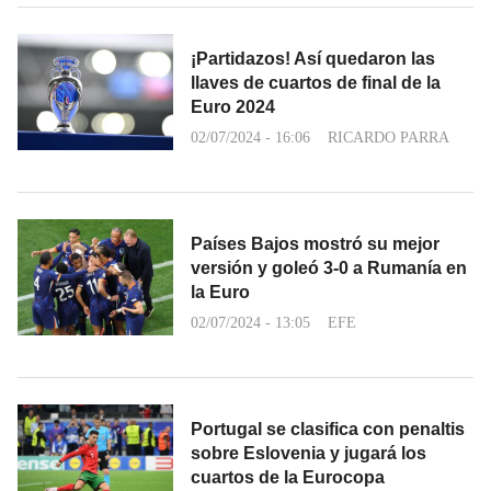
¡Partidazos! Así quedaron las
llaves de cuartos de final de la
Euro 2024
02/07/2024 - 16:06
RICARDO PARRA
Países Bajos mostró su mejor
versión y goleó 3-0 a Rumanía en
la Euro
02/07/2024 - 13:05
EFE
Portugal se clasifica con penaltis
sobre Eslovenia y jugará los
cuartos de la Eurocopa