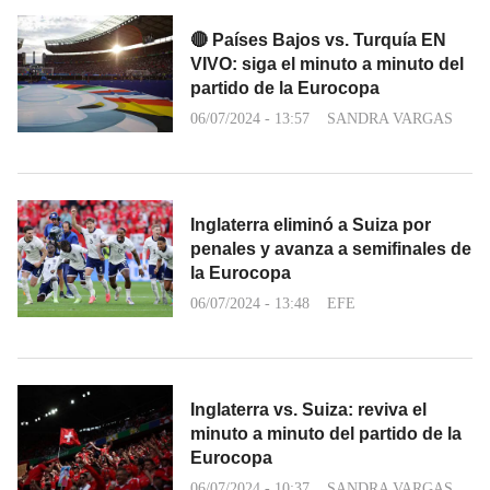
🔴 Países Bajos vs. Turquía EN
VIVO: siga el minuto a minuto del
partido de la Eurocopa
06/07/2024 - 13:57
SANDRA VARGAS
Inglaterra eliminó a Suiza por
penales y avanza a semifinales de
la Eurocopa
06/07/2024 - 13:48
EFE
Inglaterra vs. Suiza: reviva el
minuto a minuto del partido de la
Eurocopa
06/07/2024 - 10:37
SANDRA VARGAS