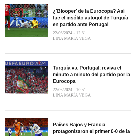
¿'Blooper’ de la Eurocopa? Así
fue el insólito autogol de Turquía
en partido ante Portugal
22/06/2024 - 12:31
LINA MARÍA VEGA
Turquía vs. Portugal: reviva el
minuto a minuto del partido por la
Eurocopa
22/06/2024 - 10:51
LINA MARÍA VEGA
Países Bajos y Francia
protagonizaron el primer 0-0 de la