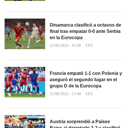
Dinamarca clasificó a octavos de
final tras empatar 0-0 ante Serbia
en la Eurocopa
25/06/2024 - 16:08
EFE
Francia empató 1-1 con Polonia y
aseguró el segundo lugar en el
grupo D de la Eurocopa
25/06/2024 - 13:40
EFE
Austria sorprendió a Países
Bajos al derrotarlo 3-2 y clasificó