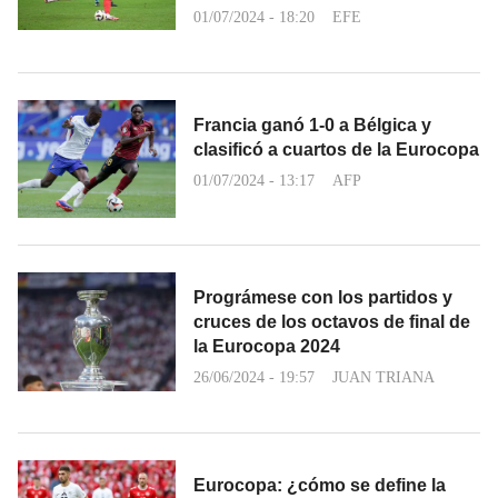
01/07/2024 - 18:20
EFE
Francia ganó 1-0 a Bélgica y
clasificó a cuartos de la Eurocopa
01/07/2024 - 13:17
AFP
Prográmese con los partidos y
cruces de los octavos de final de
la Eurocopa 2024
26/06/2024 - 19:57
JUAN TRIANA
Eurocopa: ¿cómo se define la