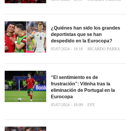
¿Quiénes han sido los grandes
deportistas que se han
despedido en la Eurocopa?
05/07/2024 - 18:18
RICARDO PARRA
“El sentimiento es de
frustración”: Vitinha tras la
eliminación de Portugal en la
Eurocopa
05/07/2024 - 18:09
EFE