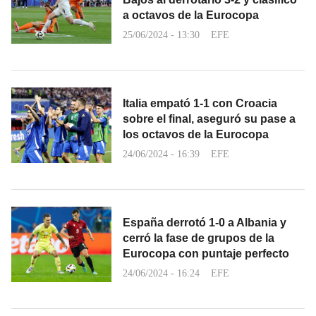
a octavos de la Eurocopa
25/06/2024 - 13:30
EFE
Italia empató 1-1 con Croacia
sobre el final, aseguró su pase a
los octavos de la Eurocopa
24/06/2024 - 16:39
EFE
España derrotó 1-0 a Albania y
cerró la fase de grupos de la
Eurocopa con puntaje perfecto
24/06/2024 - 16:24
EFE