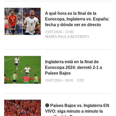
A qué hora es la final de la
Eurocopa, Inglaterra vs. España:
fecha y dónde ver en directo
13/07/2024 - 13:00
MARÍA PAULA RESTREPO
Inglaterra está en la final de
Eurocopa 2024: derrotó 2-1 a
Países Bajos
10/07/2024 - 16:01
EFE
🔴 Países Bajos vs. Inglaterra EN
VIVO: siga minuto a minuto la