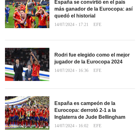
España se convirtió en el país
más ganador de la Eurocopa: así
quedó el historial
14/07/2024 - 17:21
EFE
Rodri fue elegido como el mejor
jugador de la Eurocopa 2024
14/07/2024 - 16:36
EFE
España es campeón de la
Eurocopa: derrotó 2-1 a la
Inglaterra de Jude Bellingham
14/07/2024 - 16:02
EFE