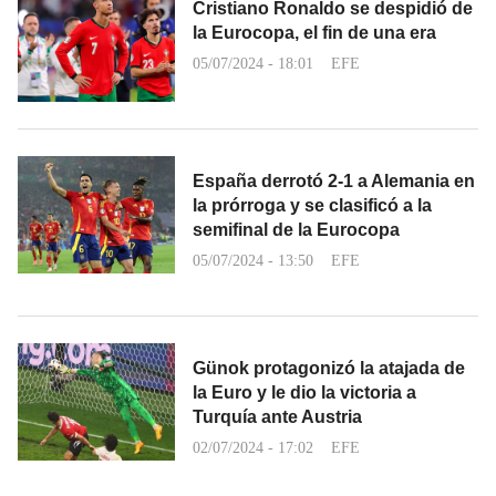
Cristiano Ronaldo se despidió de
la Eurocopa, el fin de una era
05/07/2024 - 18:01
EFE
España derrotó 2-1 a Alemania en
la prórroga y se clasificó a la
semifinal de la Eurocopa
05/07/2024 - 13:50
EFE
Günok protagonizó la atajada de
la Euro y le dio la victoria a
Turquía ante Austria
02/07/2024 - 17:02
EFE