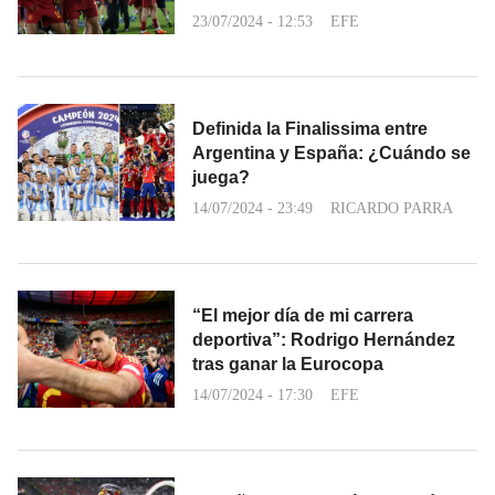
23/07/2024 - 12:53
EFE
Definida la Finalissima entre
Argentina y España: ¿Cuándo se
juega?
14/07/2024 - 23:49
RICARDO PARRA
“El mejor día de mi carrera
deportiva”: Rodrigo Hernández
tras ganar la Eurocopa
14/07/2024 - 17:30
EFE