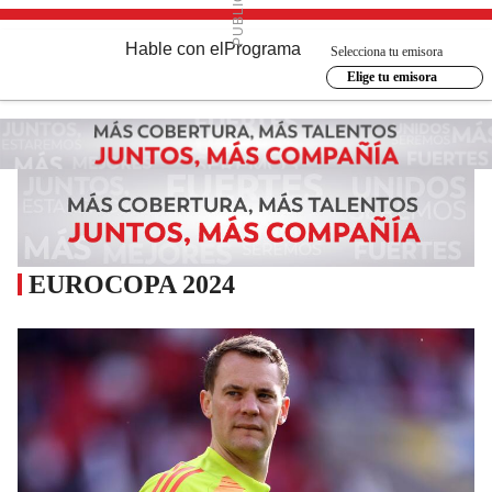
Hable con el
Programa
Selecciona tu emisora
Elige tu emisora
EUROCOPA 2024