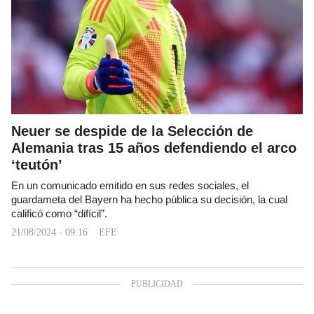
Neuer se despide de la Selección de
Alemania tras 15 años defendiendo el arco
‘teutón’
En un comunicado emitido en sus redes sociales, el
guardameta del Bayern ha hecho pública su decisión, la cual
calificó como “difícil”.
21/08/2024 - 09:16
EFE