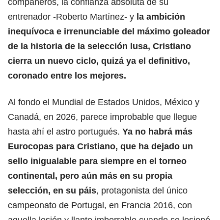
compañeros, la confianza absoluta de su
entrenador -Roberto Martínez- y
la ambición
inequívoca e irrenunciable del máximo goleador
de la historia de la selección lusa, Cristiano
cierra un nuevo ciclo, quizá ya el definitivo,
coronado entre los mejores.
Al fondo el Mundial de Estados Unidos, México y
Canadá, en 2026, parece improbable que llegue
hasta ahí el astro portugués.
Ya no habrá más
Eurocopas para Cristiano, que ha dejado un
sello inigualable para siempre en el torneo
continental, pero aún más en su propia
selección, en su páis
, protagonista del único
campeonato de Portugal, en Francia 2016, con
aquella lesión y llanto imborrable cuando se lesionó