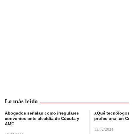
Lo más leído
Abogados señalan como irregulares
¿Qué tecnólogos re
convenios ente alcaldía de Cúcuta y
profesional en Col
AMC
13/02/2024