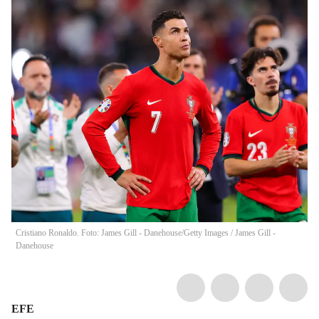
Cristiano Ronaldo. Foto: James Gill - Danehouse/Getty Images
/
James Gill -
Danehouse
EFE