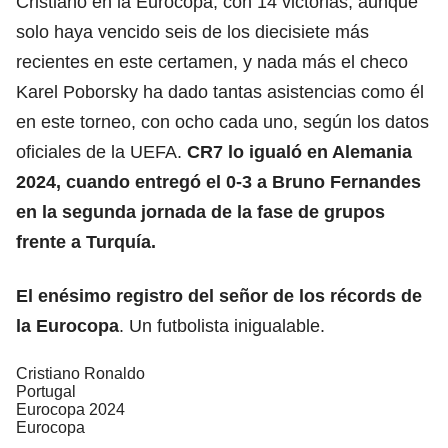
Cristiano en la Eurocopa, con 14 victorias, aunque
solo haya vencido seis de los diecisiete más
recientes en este certamen, y nada más el checo
Karel Poborsky ha dado tantas asistencias como él
en este torneo, con ocho cada uno, según los datos
oficiales de la UEFA.
CR7 lo igualó en Alemania
2024, cuando entregó el 0-3 a Bruno Fernandes
en la segunda jornada de la fase de grupos
frente a Turquía.
El enésimo registro del señor de los récords de
la Eurocopa
. Un futbolista inigualable.
Cristiano Ronaldo
Portugal
Eurocopa 2024
Eurocopa