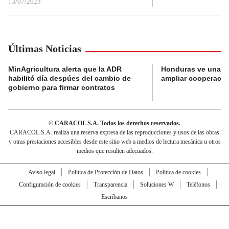
13/07/2023
Últimas Noticias
MinAgricultura alerta que la ADR
Honduras ve una o
habilitó día despúes del cambio de
ampliar cooperaci
gobierno para firmar contratos
© CARACOL S.A. Todos los derechos reservados.
CARACOL S.A. realiza una reserva expresa de las reproducciones y usos de las obras
y otras prestaciones accesibles desde este sitio web a medios de lectura mecánica u otros
medios que resulten adecuados.
Aviso legal
Política de Protección de Datos
Política de cookies
Configuración de cookies
Transparencia
Soluciones W
Teléfonos
Escríbanos