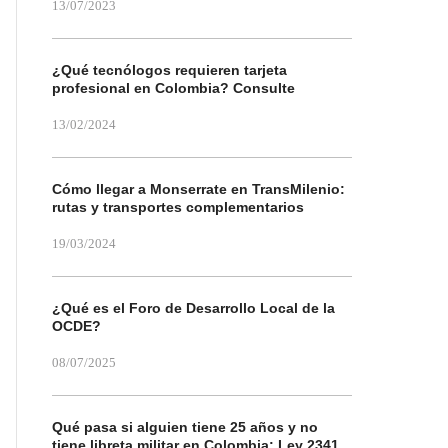
13/07/2023
¿Qué tecnólogos requieren tarjeta
profesional en Colombia? Consulte
13/02/2024
Cómo llegar a Monserrate en TransMilenio:
rutas y transportes complementarios
19/03/2024
¿Qué es el Foro de Desarrollo Local de la
OCDE?
08/07/2025
Qué pasa si alguien tiene 25 años y no
tiene libreta militar en Colombia: Ley 2341