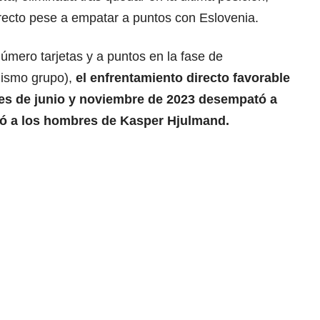
recto pese a empatar a puntos con Eslovenia.
número tarjetas y a puntos en la fase de
 mismo grupo),
el enfrentamiento directo favorable
es de junio y noviembre de 2023 desempató a
ió a los hombres de Kasper Hjulmand.