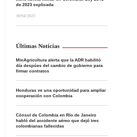
de 2023 explicada
30/04/2025
Últimas Noticias
MinAgricultura alerta que la ADR habilitó
día despúes del cambio de gobierno para
firmar contratos
Honduras ve una oportunidad para ampliar
cooperación con Colombia
Cónsul de Colombia en Río de Janeiro
habló del accidente aéreo que dejó tres
colombianas fallecidas