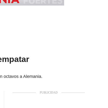
 empatar
en octavos a Alemania.