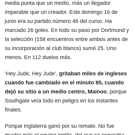
media punta que un medio, más un llegador
imparable que un creador. Este domingo 16 de
junio era su partido número 46 del curso. Ha
marcado 26 goles. En todo su paso por Dortmund y
la selección (158 encuentros entre ambos antes de
su incorporación al club blanco) sumó 25. Uno
menos. En 112 duelos más.
‘Hey Jude, Hey Jude’,
gritaban miles de ingleses
cuando fue cambiado en el minuto 85, cuando
dejó su sitio a un medio centro, Mainoo
, porque
Southgate veía todo en peligro en los instantes
finales.
Porque Inglaterra ganó por su remate. No fue
mucho más el equipo inglés, del que se esperaba