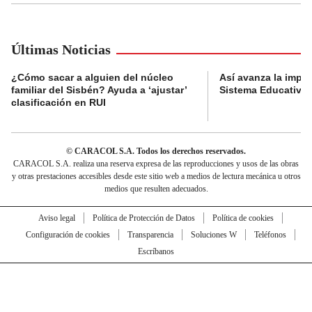
Últimas Noticias
¿Cómo sacar a alguien del núcleo
Así avanza la impl
familiar del Sisbén? Ayuda a ‘ajustar’
Sistema Educativo 
clasificación en RUI
© CARACOL S.A. Todos los derechos reservados.
CARACOL S.A. realiza una reserva expresa de las reproducciones y usos de las obras
y otras prestaciones accesibles desde este sitio web a medios de lectura mecánica u otros
medios que resulten adecuados.
Aviso legal
Política de Protección de Datos
Política de cookies
Configuración de cookies
Transparencia
Soluciones W
Teléfonos
Escríbanos