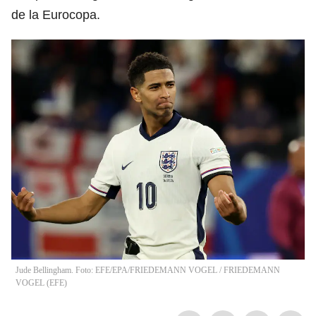
de la Eurocopa.
Jude Bellingham. Foto: EFE/EPA/FRIEDEMANN VOGEL
/
FRIEDEMANN
VOGEL
(
EFE
)