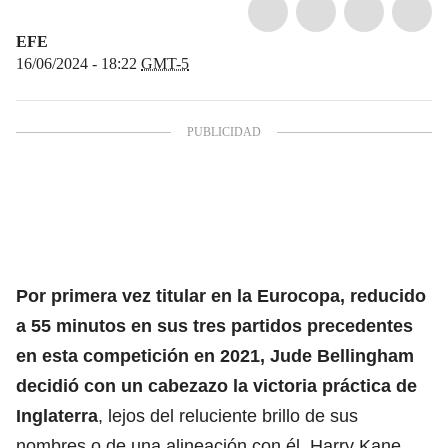
EFE
16/06/2024 - 18:22
GMT-5
Por primera vez titular en la
Eurocopa
, reducido
a 55 minutos en sus tres partidos precedentes
en esta competición en 2021,
Jude Bellingham
decidió con un cabezazo la victoria práctica de
Inglaterra
, lejos del reluciente brillo de sus
nombres o de una alineación con él, Harry Kane,