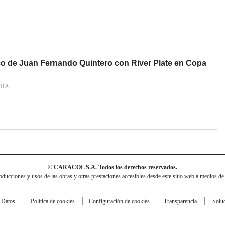
co de Juan Fernando Quintero con River Plate en Copa
ARA
© CARACOL S.A. Todos los derechos reservados.
cciones y usos de las obras y otras prestaciones accesibles desde este sitio web a medios de
e Datos
Política de cookies
Configuración de cookies
Transparencia
Solu