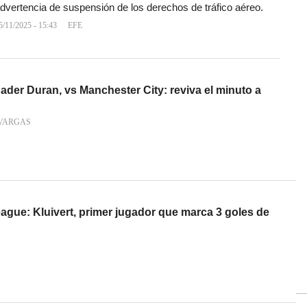
dvertencia de suspensión de los derechos de tráfico aéreo.
5/11/2025 - 15:43
EFE
Jader Duran, vs Manchester City: reviva el minuto a
VARGAS
ague: Kluivert, primer jugador que marca 3 goles de