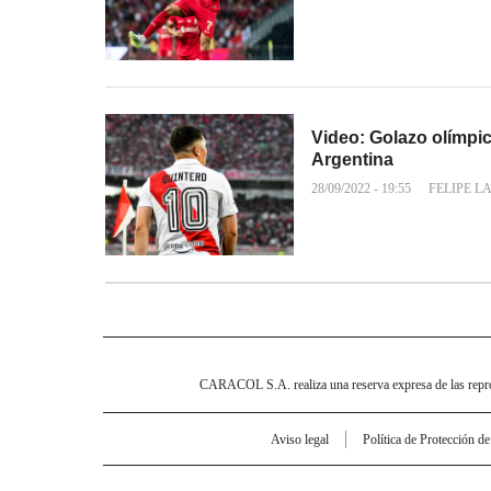
Video: Golazo olímpi
Argentina
28/09/2022 - 19:55
FELIPE L
CARACOL S.A. realiza una reserva expresa de las reprodu
Aviso legal
Política de Protección d