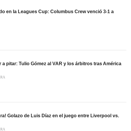
do en la Leagues Cup: Columbus Crew venció 3-1 a
a pitar: Tulio Gómez al VAR y los árbitros tras América
ARA
ra! Golazo de Luis Díaz en el juego entre Liverpool vs.
ARA