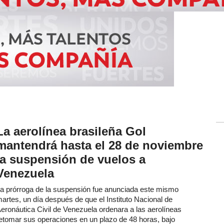
La aerolínea brasileña Gol
mantendrá hasta el 28 de noviembre
la suspensión de vuelos a
Venezuela
a prórroga de la suspensión fue anunciada este mismo
artes, un día después de que el Instituto Nacional de
eronáutica Civil de Venezuela ordenara a las aerolíneas
etomar sus operaciones en un plazo de 48 horas, bajo