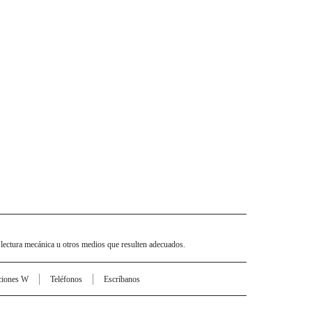
 lectura mecánica u otros medios que resulten adecuados.
ciones W
Teléfonos
Escríbanos