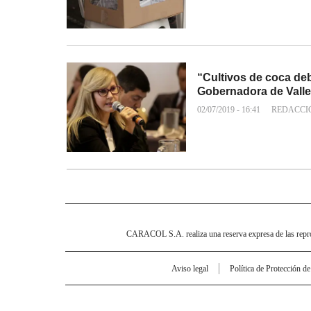
“Cultivos de coca deb
Gobernadora de Valle
02/07/2019 - 16:41
REDACCI
CARACOL S.A. realiza una reserva expresa de las reprodu
Aviso legal
Política de Protección d