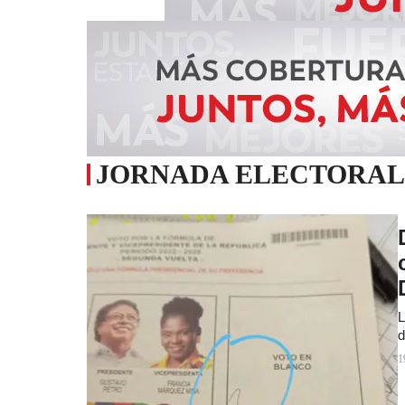
JORNADA ELECTORAL
L
d
1