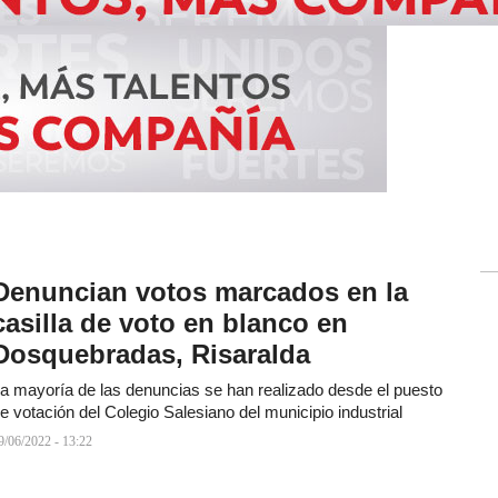
Denuncian votos marcados en la
casilla de voto en blanco en
Dosquebradas, Risaralda
a mayoría de las denuncias se han realizado desde el puesto
e votación del Colegio Salesiano del municipio industrial
9/06/2022 - 13:22