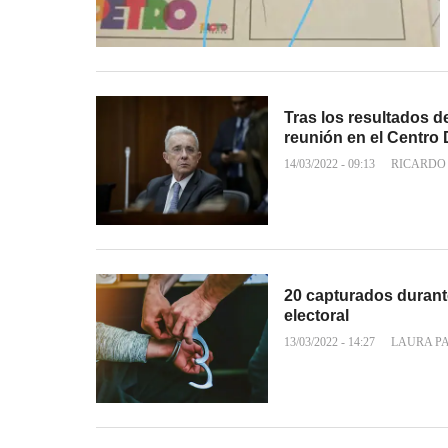
Tras los resultados d
reunión en el Centro
14/03/2022 - 09:13
RICARDO
20 capturados durant
electoral
13/03/2022 - 14:27
LAURA P