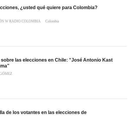
lecciones, ¿usted qué quiere para Colombia?
ÓN W RADIO COLOMBIA
Colombia
sobre las elecciones en Chile: “José Antonio Kast
nima”
 GÓMEZ
lla de los votantes en las elecciones de