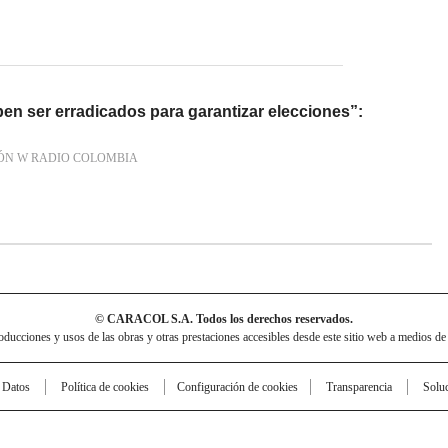
en ser erradicados para garantizar elecciones”:
ÓN W RADIO COLOMBIA
© CARACOL S.A. Todos los derechos reservados.
cciones y usos de las obras y otras prestaciones accesibles desde este sitio web a medios de
e Datos
Política de cookies
Configuración de cookies
Transparencia
Solu