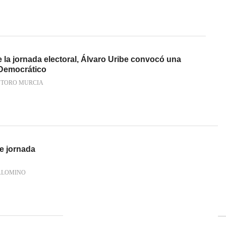
e la jornada electoral, Álvaro Uribe convocó una
 Democrático
 TORO MURCIA
e jornada
ALOMINO