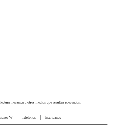
 lectura mecánica u otros medios que resulten adecuados.
ciones W
Teléfonos
Escríbanos