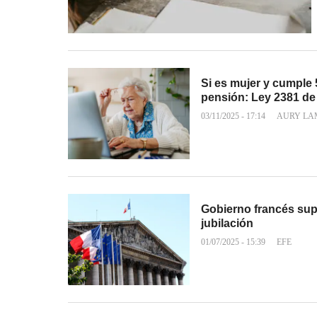
Si es mujer y cumple
pensión: Ley 2381 de
03/11/2025 - 17:14
AURY LA
Gobierno francés sup
jubilación
01/07/2025 - 15:39
EFE