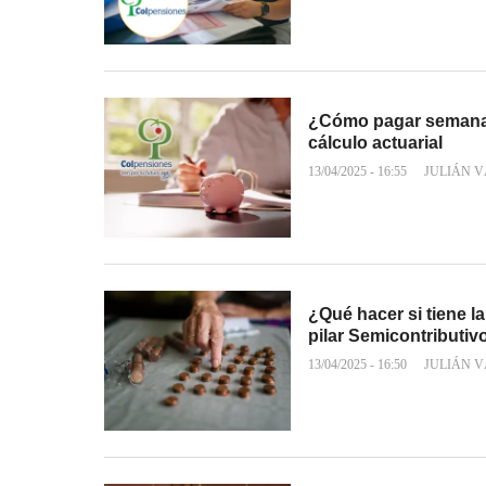
¿Cómo pagar semanas
cálculo actuarial
13/04/2025 - 16:55
JULIÁN 
¿Qué hacer si tiene l
pilar Semicontributiv
13/04/2025 - 16:50
JULIÁN 