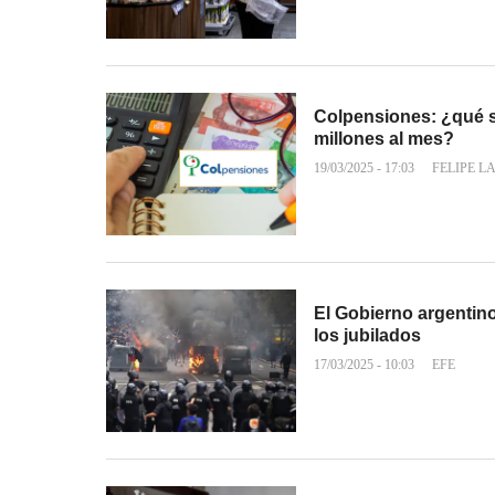
Colpensiones: ¿qué sa
millones al mes?
19/03/2025 - 17:03
FELIPE L
El Gobierno argentin
los jubilados
17/03/2025 - 10:03
EFE