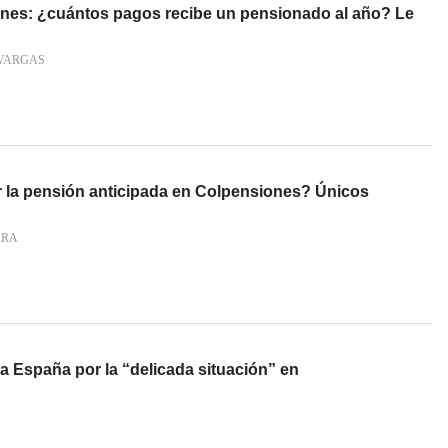
nes: ¿cuántos pagos recibe un pensionado al año? Le
VARGAS
la pensión anticipada en Colpensiones? Únicos
ARA
e a España por la “delicada situación” en