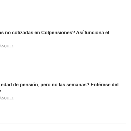
 no cotizadas en Colpensiones? Así funciona el
VÁSQUEZ
a edad de pensión, pero no las semanas? Entérese del
o
VÁSQUEZ