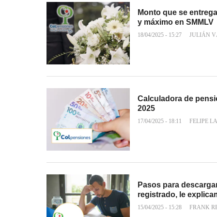
Monto que se entrega 
y máximo en SMMLV
18/04/2025 - 15:27
JULIÁN 
Calculadora de pensi
2025
17/04/2025 - 18:11
FELIPE L
Pasos para descargar
registrado, le explic
15/04/2025 - 15:28
FRANK R