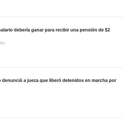
lario debería ganar para recibir una pensión de $2
ARA
o denunció a jueza que liberó detenidos en marcha por