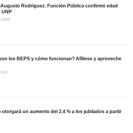
 Augusto Rodríguez: Función Pública confirmó edad
la UNP
UARTE
on los BEPS y cómo funcionan? Afíliese y aproveche
EYES
 otorgará un aumento del 2,4 % a los jubilados a partir