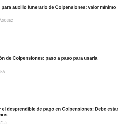
para auxilio funerario de Colpensiones: valor mínimo
VÁSQUEZ
ón de Colpensiones: paso a paso para usarla
ARA
 el desprendible de pago en Colpensiones: Debe estar
amos
EYES