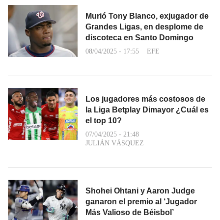
Murió Tony Blanco, exjugador de
Grandes Ligas, en desplome de
discoteca en Santo Domingo
08/04/2025 - 17:55
EFE
Los jugadores más costosos de
la Liga Betplay Dimayor ¿Cuál es
el top 10?
07/04/2025 - 21:48
JULIÁN VÁSQUEZ
Shohei Ohtani y Aaron Judge
ganaron el premio al ‘Jugador
Más Valioso de Béisbol’