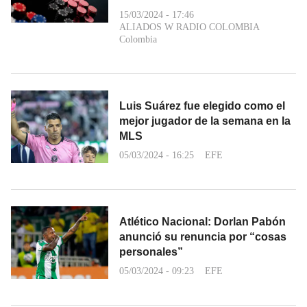
15/03/2024 - 17:46
ALIADOS W RADIO COLOMBIA
Colombia
Luis Suárez fue elegido como el
mejor jugador de la semana en la
MLS
05/03/2024 - 16:25
EFE
Atlético Nacional: Dorlan Pabón
anunció su renuncia por “cosas
personales”
05/03/2024 - 09:23
EFE