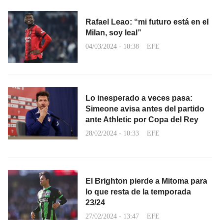
Rafael Leao: “mi futuro está en el
Milan, soy leal”
04/03/2024 - 10:38
EFE
Lo inesperado a veces pasa:
Simeone avisa antes del partido
ante Athletic por Copa del Rey
28/02/2024 - 10:33
EFE
El Brighton pierde a Mitoma para
lo que resta de la temporada
23/24
27/02/2024 - 13:47
EFE