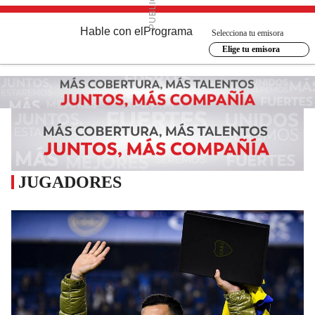
Hable con el
Programa
Selecciona tu emisora
Elige tu emisora
JUGADORES