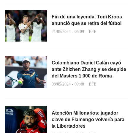
Fin de una leyenda: Toni Kroos
anunció que se retira del fútbol
21/05/2024 - 06:09
EFE
Colombiano Daniel Galán cayó
ante Zhizhen Zhang y se despide
del Masters 1.000 de Roma
08/05/2024 - 09:40
EFE
Atención Millonarios: jugador
clave de Flamengo volvería para
la Libertadores