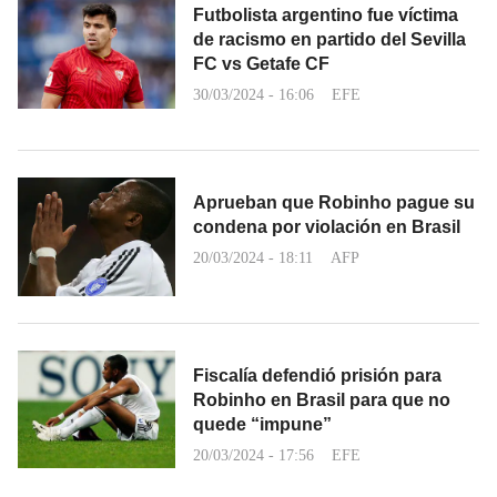
Futbolista argentino fue víctima
de racismo en partido del Sevilla
FC vs Getafe CF
30/03/2024 - 16:06
EFE
Aprueban que Robinho pague su
condena por violación en Brasil
20/03/2024 - 18:11
AFP
Fiscalía defendió prisión para
Robinho en Brasil para que no
quede “impune”
20/03/2024 - 17:56
EFE