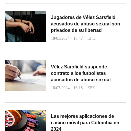
Jugadores de Vélez Sarsfield
acusados de abuso sexual son
privados de su libertad
18/03/2024 - 16:47
EFE
Vélez Sarsfield suspende
contrato a los futbolistas
acusados de abuso sexual
18/03/2024 - 16:18
EFE
Las mejores aplicaciones de
casino móvil para Colombia en
2024