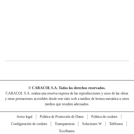
© CARACOL S.A. Todos los derechos reservados.
CARACOL S.A. realiza una reserva expresa de las reproducciones y usos de las obras
y otras prestaciones accesibles desde este sitio web a medios de lectura mecánica u otros
medios que resulten adecuados.
Aviso legal
Política de Protección de Datos
Política de cookies
Configuración de cookies
Transparencia
Soluciones W
Teléfonos
Escríbanos