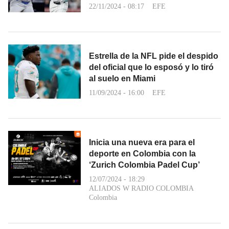
22/11/2024 - 08:17
EFE
Estrella de la NFL pide el despido
del oficial que lo esposó y lo tiró
al suelo en Miami
11/09/2024 - 16:00
EFE
Inicia una nueva era para el
deporte en Colombia con la
‘Zurich Colombia Padel Cup’
12/07/2024 - 18:29
ALIADOS W RADIO COLOMBIA
Colombia