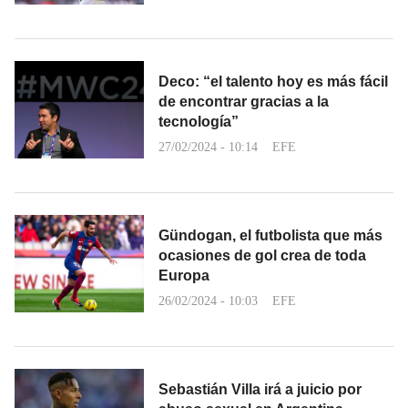
Deco: “el talento hoy es más fácil
de encontrar gracias a la
tecnología”
27/02/2024 - 10:14
EFE
Gündogan, el futbolista que más
ocasiones de gol crea de toda
Europa
26/02/2024 - 10:03
EFE
Sebastián Villa irá a juicio por