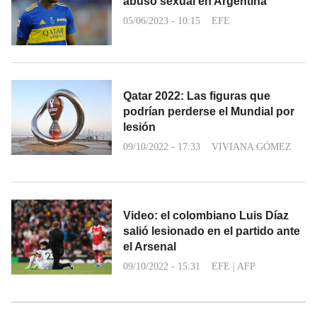
abuso sexual en Argentina
05/06/2023 - 10:15
EFE
Qatar 2022: Las figuras que
podrían perderse el Mundial por
lesión
09/10/2022 - 17:33
VIVIANA GÓMEZ
Video: el colombiano Luis Díaz
salió lesionado en el partido ante
el Arsenal
09/10/2022 - 15:31
EFE
|
AFP