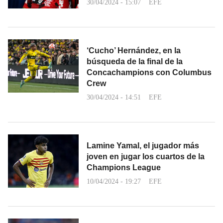
30/04/2024 - 15:07
EFE
‘Cucho’ Hernández, en la
búsqueda de la final de la
Concachampions con Columbus
Crew
30/04/2024 - 14:51
EFE
Lamine Yamal, el jugador más
joven en jugar los cuartos de la
Champions League
10/04/2024 - 19:27
EFE