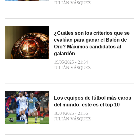
JULIÁN VÁSQUEZ
¿Cuáles son los criterios que se
evalúan para ganar el Balón de
Oro? Máximos candidatos al
galardón
19/05/2025 - 21:34
JULIÁN VÁSQUEZ
Los equipos de fútbol más caros
del mundo: este es el top 10
18/04/2025 - 21:36
JULIÁN VÁSQUEZ