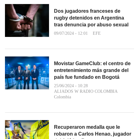
Dos jugadores franceses de
rugby detenidos en Argentina
tras denuncia por abuso sexual
09/07/2024 - 12:01
EFE
Movistar GameClub: el centro de
entretenimiento más grande del
país fue fundado en Bogotá
25/06/2024 - 10:28
ALIADOS W RADIO COLOMBIA
Colombia
Recuperaron medalla que le
robaron a Carlos Henao, jugador