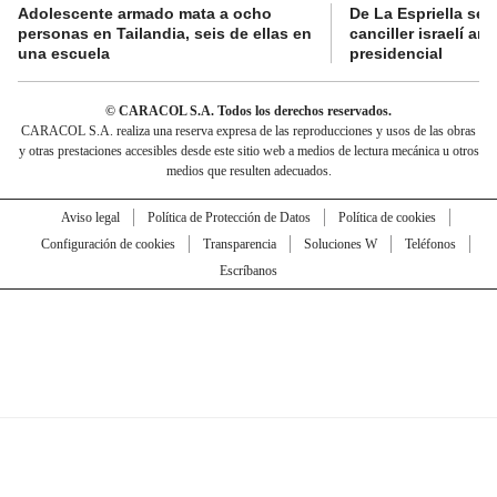
Adolescente armado mata a ocho
De La Espriella se 
personas en Tailandia, seis de ellas en
canciller israelí a
una escuela
presidencial
© CARACOL S.A. Todos los derechos reservados.
CARACOL S.A. realiza una reserva expresa de las reproducciones y usos de las obras
y otras prestaciones accesibles desde este sitio web a medios de lectura mecánica u otros
medios que resulten adecuados.
Aviso legal
Política de Protección de Datos
Política de cookies
Configuración de cookies
Transparencia
Soluciones W
Teléfonos
Escríbanos