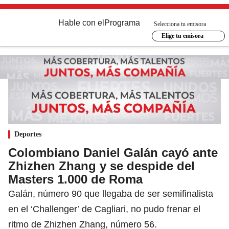
Hable con el
Programa
Selecciona tu emisora
Elige tu emisora
Deportes
Colombiano Daniel Galán cayó ante
Zhizhen Zhang y se despide del
Masters 1.000 de Roma
Galán, número 90 que llegaba de ser semifinalista
en el ‘Challenger’ de Cagliari, no pudo frenar el
ritmo de Zhizhen Zhang, número 56.