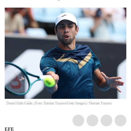
Daniel Elahi Galán. (Foto: Darrian Traynor/Getty Images)
/
Darrian Traynor
EFE