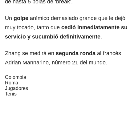
de hasta 5 bolas de ‘break’.
Un
golpe
anímico demasiado grande que le dejó
muy tocado, tanto que
cedió inmediatamente su
servicio
y sucumbió definitivamente
.
Zhang se medirá en
segunda
ronda
al francés
Adrian Mannarino, número 21 del mundo.
Colombia
Roma
Jugadores
Tenis