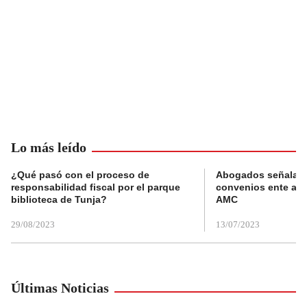
Lo más leído
¿Qué pasó con el proceso de
Abogados señalan 
responsabilidad fiscal por el parque
convenios ente alc
biblioteca de Tunja?
AMC
29/08/2023
13/07/2023
Últimas Noticias