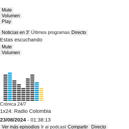
Mute
Volumen
Play
Noticias en 3′
Últimos programas
Directo
Estas escuchando
Mute
Volumen
Crónica 24/7
1x24: Radio Colombia
23/08/2024
- 01:38:13
Ver más episodios
Ir al podcast
Compartir
Directo