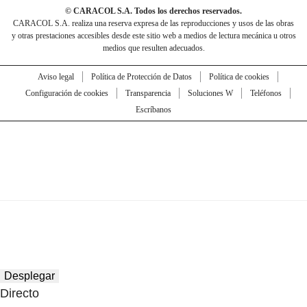
© CARACOL S.A. Todos los derechos reservados.
CARACOL S.A. realiza una reserva expresa de las reproducciones y usos de las obras
y otras prestaciones accesibles desde este sitio web a medios de lectura mecánica u otros
medios que resulten adecuados.
Aviso legal
Política de Protección de Datos
Política de cookies
Configuración de cookies
Transparencia
Soluciones W
Teléfonos
Escríbanos
Desplegar
Directo