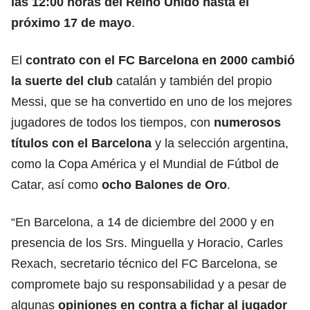
las 12:00 horas del
Reino Unido
hasta el
próximo 17 de mayo
.
El
contrato con el FC Barcelona en 2000 cambió
la suerte del club
catalán y también del propio
Messi, que se ha convertido en uno de los mejores
jugadores de todos los tiempos, con
numerosos
títulos
con el Barcelona
y la selección argentina,
como la Copa América y el Mundial de Fútbol de
Catar, así como
ocho Balones de Oro
.
“En Barcelona, a 14 de diciembre del 2000 y en
presencia de los Srs. Minguella y Horacio, Carles
Rexach, secretario técnico del FC Barcelona, se
compromete bajo su responsabilidad y a pesar de
algunas
opiniones en contra a
fichar
al jugador