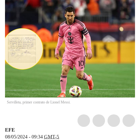
Servilleta, primer contrato de Lionel Messi.
EFE
08/05/2024 - 09:34
GMT-5