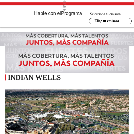
Hable con el
Programa
Selecciona tu emisora
Elige tu emisora
INDIAN WELLS