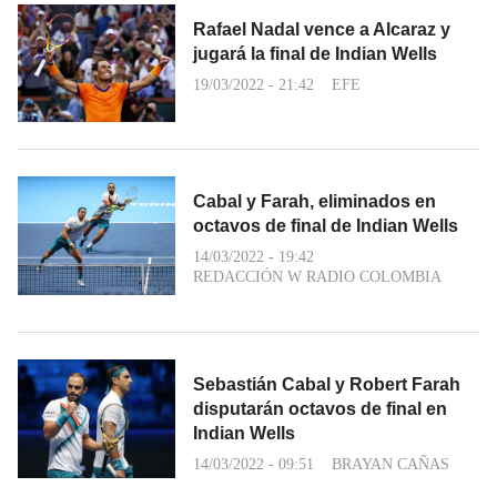
Rafael Nadal vence a Alcaraz y
jugará la final de Indian Wells
19/03/2022 - 21:42
EFE
Cabal y Farah, eliminados en
octavos de final de Indian Wells
14/03/2022 - 19:42
REDACCIÓN W RADIO COLOMBIA
Sebastián Cabal y Robert Farah
disputarán octavos de final en
Indian Wells
14/03/2022 - 09:51
BRAYAN CAÑAS