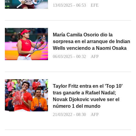
13/03/2025 - 06:53
EFE
María Camila Osorio dio la
sorpresa en el arranque de Indian
Wells venciendo a Naomi Osaka
06/03/2025 - 00:32
AFP
Taylor Fritz entra en el ‘Top 10′
tras ganarle a Rafael Nadal;
Novak Djokovic vuelve ser el
número 1 del mundo
21/03/2022 - 08:30
AFP