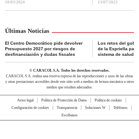
19/03/2024
13/07/2023
Últimas Noticias
El Centro Democrático pide devolver
Los retos del gobi
Presupuesto 2027 por riesgos de
de la Espriella para
desfinanciación y dudas fiscales
sistema de salud
© CARACOL S.A. Todos los derechos reservados.
CARACOL S.A. realiza una reserva expresa de las reproducciones y usos de las obras
y otras prestaciones accesibles desde este sitio web a medios de lectura mecánica u otros
medios que resulten adecuados.
Aviso legal
Política de Protección de Datos
Política de cookies
Configuración de cookies
Transparencia
Soluciones W
Teléfonos
Escríbanos