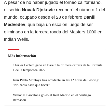
A pesar de no haber jugado el torneo californiano,
el serbio
Novak Djokovic
recuperó el número 1 del
mundo, ocupado desde el 28 de febrero
Daniil
Medvedev
, que baja un escalón luego de ser
eliminado en la tercera ronda del Masters 1000 en
Indian Wells.
Más información
Charles Leclerc ganó en Baréin la primera carrera de la Fórmula
1 de la temporada 2022
Juan Pablo Montoya tras accidente en las 12 horas de Sebring:
“No había nada que hacer”
Video: el Barcelona goleó al Real Madrid en el Santiago
Bernabéu