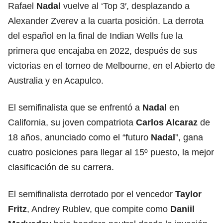
Rafael
Nadal
vuelve al ‘Top 3′, desplazando a
Alexander Zverev a la cuarta posición. La derrota
del español en la final de Indian Wells fue la
primera que encajaba en 2022, después de sus
victorias en el torneo de Melbourne, en el Abierto de
Australia y en Acapulco.
El semifinalista que se enfrentó a
Nadal
en
California, su joven compatriota
Carlos Alcaraz
de
18 años, anunciado como el “futuro
Nadal
”, gana
cuatro posiciones para llegar al 15º puesto, la mejor
clasificación de su carrera.
El semifinalista derrotado por el vencedor
Taylor
Fritz
, Andrey Rublev, que compite como
Daniil