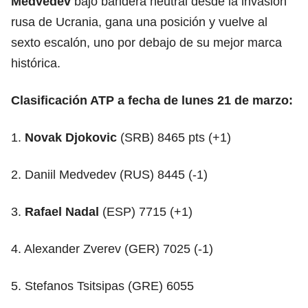
Medvedev
bajo bandera neutral desde la invasión
rusa de Ucrania, gana una posición y vuelve al
sexto escalón, uno por debajo de su mejor marca
histórica.
Clasificación ATP a fecha de lunes 21 de marzo:
1.
Novak Djokovic
(SRB) 8465 pts (+1)
2. Daniil Medvedev (RUS) 8445 (-1)
3.
Rafael Nadal
(ESP) 7715 (+1)
4. Alexander Zverev (GER) 7025 (-1)
5. Stefanos Tsitsipas (GRE) 6055