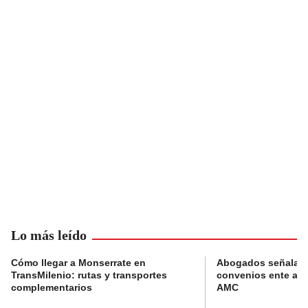
Lo más leído
Cómo llegar a Monserrate en
Abogados señalan 
TransMilenio: rutas y transportes
convenios ente alc
complementarios
AMC