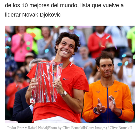
de los 10 mejores del mundo, lista que vuelve a
liderar Novak Djokovic
Taylor Fritz y Rafael Nadal(Photo by Clive Brunskill/Getty Images)
/
Clive Brunskill