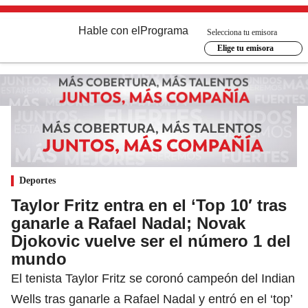
Hable con el
Programa
Selecciona tu emisora
Elige tu emisora
Deportes
Taylor Fritz entra en el ‘Top 10′ tras
ganarle a Rafael Nadal; Novak
Djokovic vuelve ser el número 1 del
mundo
El tenista Taylor Fritz se coronó campeón del Indian
Wells tras ganarle a Rafael Nadal y entró en el ‘top’