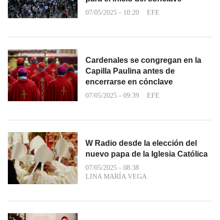
07/05/2025 - 10:20
EFE
Cardenales se congregan en la
Capilla Paulina antes de
encerrarse en cónclave
07/05/2025 - 09:39
EFE
W Radio desde la elección del
nuevo papa de la Iglesia Católica
07/05/2025 - 08:38
LINA MARÍA VEGA