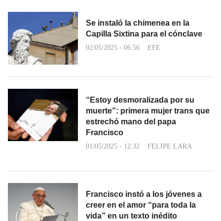
Se instaló la chimenea en la
Capilla Sixtina para el cónclave
02/05/2025 - 06:56
EFE
“Estoy desmoralizada por su
muerte”: primera mujer trans que
estrechó mano del papa
Francisco
01/05/2025 - 12:32
FELIPE LARA
Francisco instó a los jóvenes a
creer en el amor “para toda la
vida” en un texto inédito