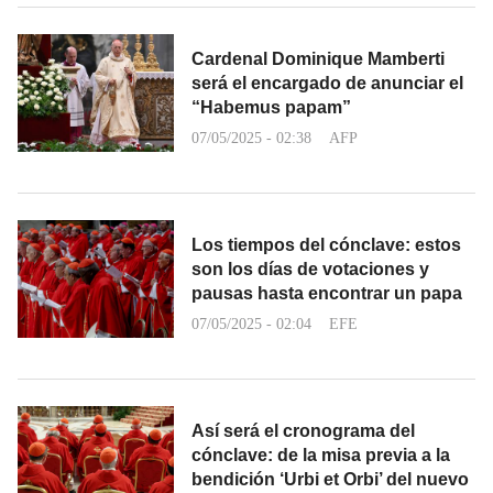
Cardenal Dominique Mamberti
será el encargado de anunciar el
“Habemus papam”
07/05/2025 - 02:38
AFP
Los tiempos del cónclave: estos
son los días de votaciones y
pausas hasta encontrar un papa
07/05/2025 - 02:04
EFE
Así será el cronograma del
cónclave: de la misa previa a la
bendición ‘Urbi et Orbi’ del nuevo