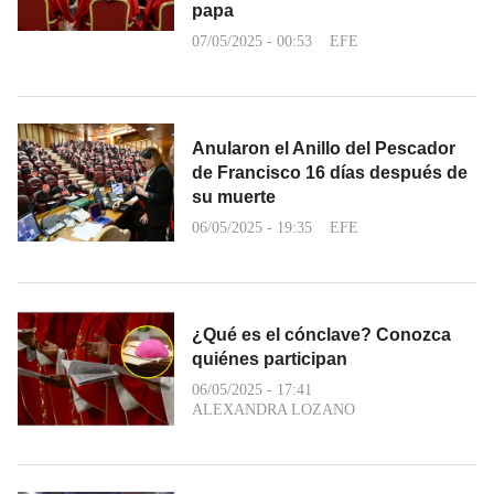
papa
07/05/2025 - 00:53
EFE
Anularon el Anillo del Pescador
de Francisco 16 días después de
su muerte
06/05/2025 - 19:35
EFE
¿Qué es el cónclave? Conozca
quiénes participan
06/05/2025 - 17:41
ALEXANDRA LOZANO