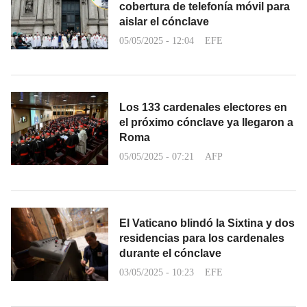
cobertura de telefonía móvil para
aislar el cónclave
05/05/2025 - 12:04
EFE
Los 133 cardenales electores en
el próximo cónclave ya llegaron a
Roma
05/05/2025 - 07:21
AFP
El Vaticano blindó la Sixtina y dos
residencias para los cardenales
durante el cónclave
03/05/2025 - 10:23
EFE