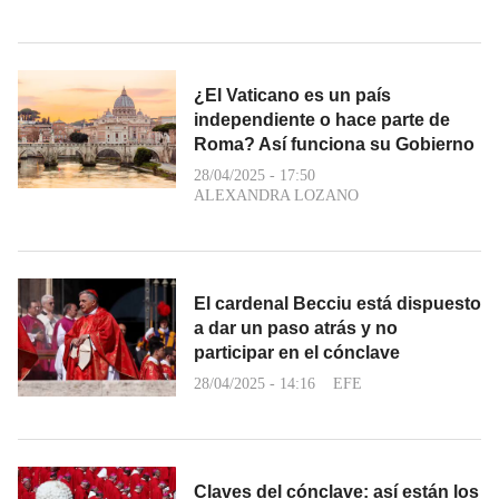
¿El Vaticano es un país
independiente o hace parte de
Roma? Así funciona su Gobierno
28/04/2025 - 17:50
ALEXANDRA LOZANO
El cardenal Becciu está dispuesto
a dar un paso atrás y no
participar en el cónclave
28/04/2025 - 14:16
EFE
Claves del cónclave: así están los