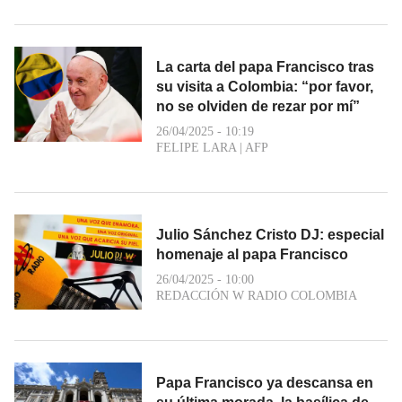
La carta del papa Francisco tras
su visita a Colombia: “por favor,
no se olviden de rezar por mí”
26/04/2025 - 10:19
FELIPE LARA
|
AFP
Julio Sánchez Cristo DJ: especial
homenaje al papa Francisco
26/04/2025 - 10:00
REDACCIÓN W RADIO COLOMBIA
Papa Francisco ya descansa en