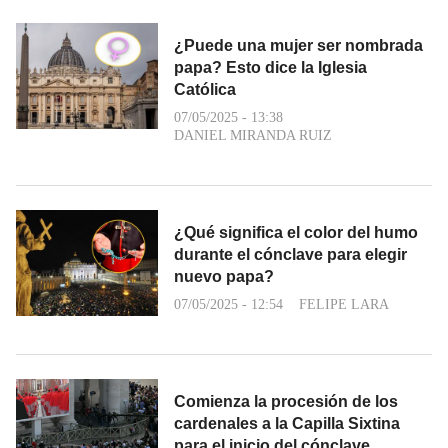
¿Puede una mujer ser nombrada
papa? Esto dice la Iglesia
Católica
07/05/2025 - 13:38
DANIEL MIRANDA RUIZ
¿Qué significa el color del humo
durante el cónclave para elegir
nuevo papa?
07/05/2025 - 12:54
FELIPE LARA
Comienza la procesión de los
cardenales a la Capilla Sixtina
para el inicio del cónclave