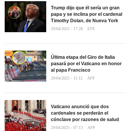
Trump dijo que él sería un gran
papa y se inclina por el cardenal
Timothy Dolan, de Nueva York
29/04/2025 - 17:28
EFE
Última etapa del Giro de Italia
pasará por el Vaticano en honor
al papa Francisco
29/04/2025 - 11:12
AFP
Vaticano anunció que dos
cardenales se perderán el
cónclave por razones de salud
29/04/2025 - 07:13
AFP