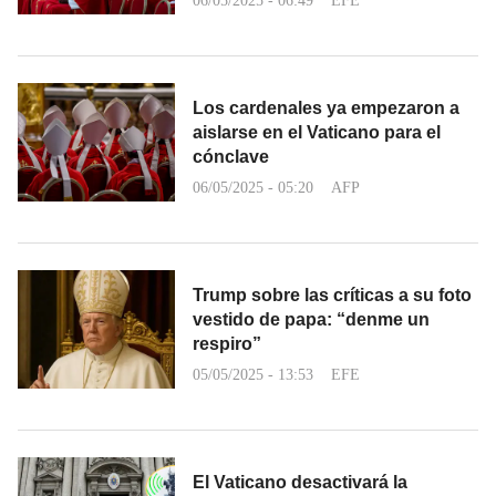
06/05/2025 - 06:49
EFE
Los cardenales ya empezaron a
aislarse en el Vaticano para el
cónclave
06/05/2025 - 05:20
AFP
Trump sobre las críticas a su foto
vestido de papa: “denme un
respiro”
05/05/2025 - 13:53
EFE
El Vaticano desactivará la