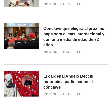
30/04/2025 - 17:20
EFE
Cónclave que elegirá al próximo
papa será el más internacional y
con una media de edad de 72
años
30/04/2025 - 16:45
EFE
El cardenal Angelo Becciu
renunció a participar en el
cónclave
29/04/2025 - 17:35
EFE