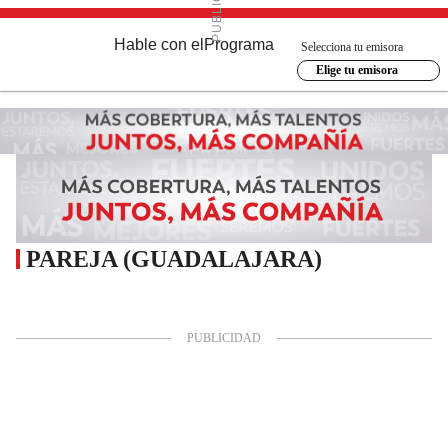
Hable con el
Programa
Selecciona tu emisora
Elige tu emisora
PAREJA (GUADALAJARA)