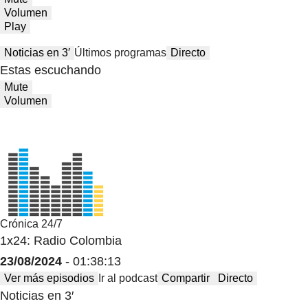
Volumen
Play
Noticias en 3′
Últimos programas
Directo
Estas escuchando
Mute
Volumen
Crónica 24/7
1x24: Radio Colombia
23/08/2024
- 01:38:13
Ver más episodios
Ir al podcast
Compartir
Directo
Noticias en 3′