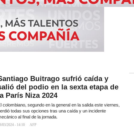
Santiago Buitrago sufrió caída y
salió del podio en la sexta etapa de
la París Niza 2024
l colombiano, segundo en la general en la salida este viernes,
erdió todas sus opciones tras una caída y un incidente
ecánico al final de la jornada.
8/03/2024 - 14:10
AFP