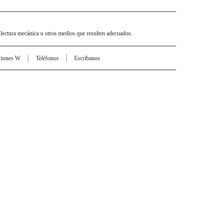
 lectura mecánica u otros medios que resulten adecuados.
ciones W
Teléfonos
Escríbanos