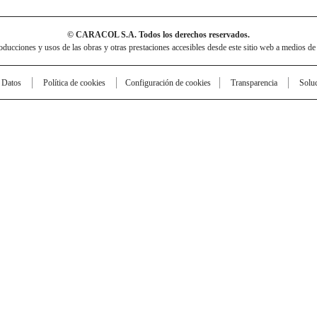
© CARACOL S.A. Todos los derechos reservados.
cciones y usos de las obras y otras prestaciones accesibles desde este sitio web a medios de
e Datos
Política de cookies
Configuración de cookies
Transparencia
Solu