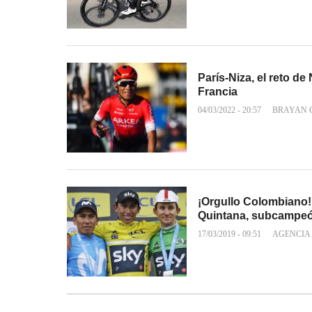
París-Niza, el reto de
Francia
04/03/2022 - 20:57
BRAYAN 
¡Orgullo Colombiano!
Quintana, subcampe
17/03/2019 - 09:51
AGENCIA