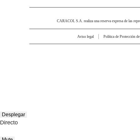
CARACOL S.A. realiza una reserva expresa de las reprodu
Aviso legal
Política de Protección d
Desplegar
Directo
Mute