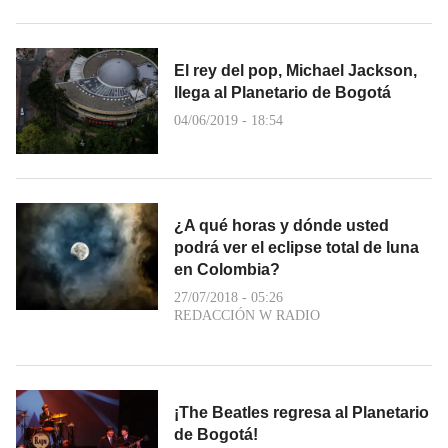
El rey del pop, Michael Jackson,
llega al Planetario de Bogotá
04/06/2019 - 18:54
¿A qué horas y dónde usted
podrá ver el eclipse total de luna
en Colombia?
27/07/2018 - 05:26
REDACCIÓN W RADIO
¡The Beatles regresa al Planetario
de Bogotá!