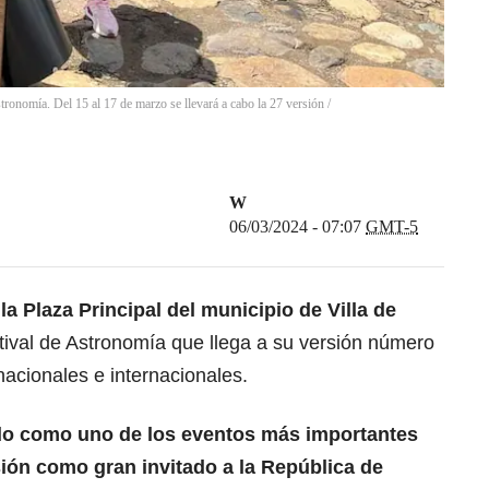
stronomía. Del 15 al 17 de marzo se llevará a cabo la 27 versión /
W
06/03/2024 - 07:07
GMT-5
la Plaza Principal del municipio de Villa de
stival de Astronomía que llega a su versión número
nacionales e internacionales.
ado como uno de los eventos más importantes
sión como gran invitado a la República de