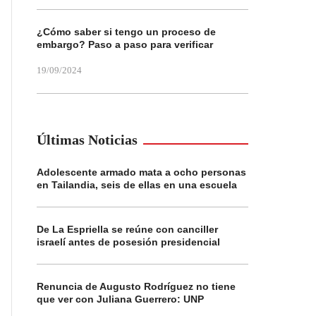
¿Cómo saber si tengo un proceso de
embargo? Paso a paso para verificar
19/09/2024
Últimas Noticias
Adolescente armado mata a ocho personas
en Tailandia, seis de ellas en una escuela
De La Espriella se reúne con canciller
israelí antes de posesión presidencial
Renuncia de Augusto Rodríguez no tiene
que ver con Juliana Guerrero: UNP