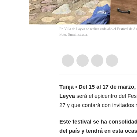
En Villa de Layva se realiza cada año el Festival de A
Foto. Suministrada.
Tunja
Del 15 al 17 de marzo, 
Leyva
será el epicentro del Fe
27 y que contará con invitados 
Este festival se ha consolid
del país y tendrá en esta oca