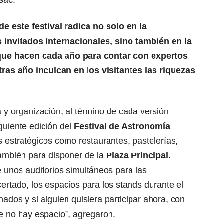
sac.
de este festival radica no solo en la
invitados internacionales, sino también en la
 que hacen cada año para contar con expertos
tras año inculcan en los visitantes las riquezas
a y organización, al término de cada versión
guiente edición del
Festival de Astronomía
 estratégicos como restaurantes, pastelerías,
también para disponer de la
Plaza Principal
.
 unos auditorios simultáneos para las
ertado, los espacios para los stands durante el
nados y si alguien quisiera participar ahora, con
ue no hay espacio”, agregaron.