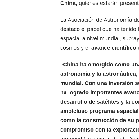
China,
quienes estarán presen
La Asociación de Astronomía de 
destacó el papel que ha tenido 
espacial a nivel mundial, subr
cosmos y el
avance científico
“China ha emergido como una
astronomía y la astronáutica, 
mundial. Con una inversión su
ha logrado importantes avanc
desarrollo de satélites y la 
ambicioso programa espacial,
como la construcción de su p
compromiso con la exploració