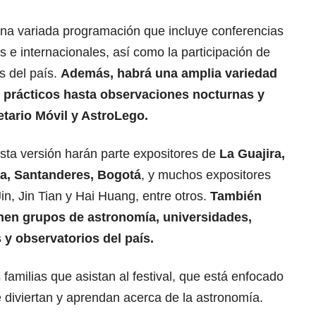
na variada programación que incluye conferencias
s e internacionales, así como la participación de
s del país.
Además, habrá una amplia variedad
s prácticos hasta observaciones nocturnas y
etario Móvil y AstroLego.
sta versión harán parte expositores de
La Guajira,
ma, Santanderes, Bogotá
, y muchos expositores
in, Jin Tian y Hai Huang, entre otros.
También
enen grupos de astronomía, universidades,
 y observatorios del país.
 familias que asistan al festival, que está enfocado
se diviertan y aprendan acerca de la astronomía.