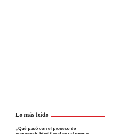
Lo más leído
¿Qué pasó con el proceso de
responsabilidad fiscal por el parque