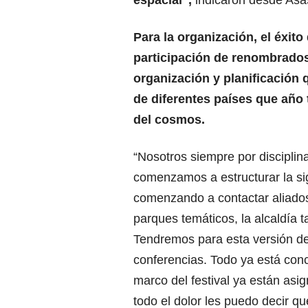
espacial”,
indicaron desde Asa
Para la organización, el éxito 
participación de renombrados 
organización y planificación
de diferentes países que año 
del cosmos.
“Nosotros siempre por disciplin
comenzamos a estructurar la si
comenzando a contactar aliados
parques temáticos, la alcaldía 
Tendremos para esta versión de
conferencias. Todo ya está conc
marco del festival ya están asig
todo el dolor les puedo decir q