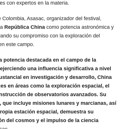
tes con
expertos en la materia.
Colombia, Asasac, organizador del festival,
la
República China
como potencia astronómica y
ayando su compromiso con la exploración del
en este campo.
 potencia destacada en el campo de la
ejerciendo una influencia significativa a nivel
stancial en investigación y desarrollo, China
es en áreas como la exploración espacial, el
construcción de observatorios avanzados. Su
 que incluye misiones lunares y marcianas, así
ropia estación espacial, demuestra su
n del cosmos y el impulso de la ciencia