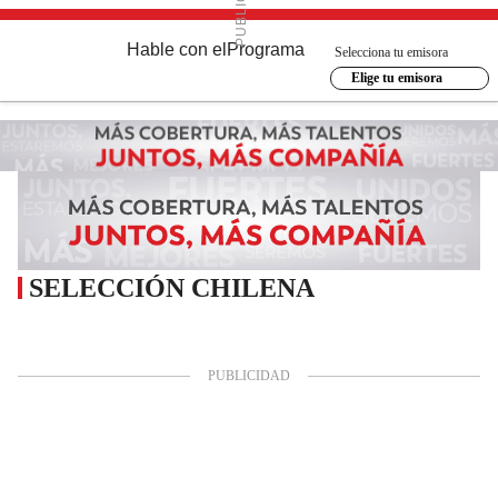
Hable con el
Programa
Selecciona tu emisora
Elige tu emisora
SELECCIÓN CHILENA