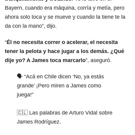
Bayern, cuando era máquina, corría y metía, pero
ahora solo toca y se mueve y cuando la tiene te la
da con la mano”, dijo.
“
Él no necesita correr o acelerar, el necesita
tener la pelota y hace jugar a los demás. ¿Qué
dije yo? A James toca marcarlo
”, aseguró.
🗣️ “Acá en Chile dicen ‘No, ya estás
grande’ ¡Pero miren a James como
juega!”
🇨🇱 Las palabras de Arturo Vidal sobre
James Rodríguez.