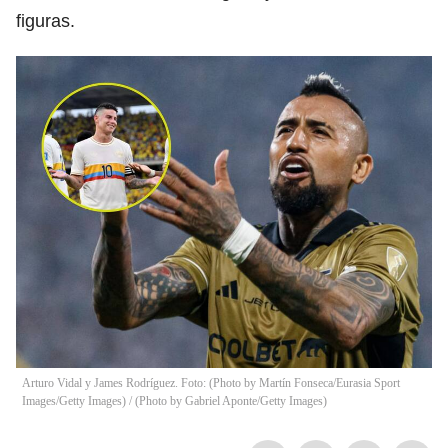
figuras.
Arturo Vidal y James Rodríguez. Foto: (Photo by Martín Fonseca/Eurasia Sport
Images/Getty Images) / (Photo by Gabriel Aponte/Getty Images)