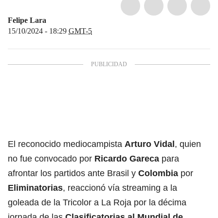
Felipe Lara
15/10/2024 - 18:29
GMT-5
El reconocido mediocampista
Arturo Vidal
, quien
no fue convocado por
Ricardo Gareca
para
afrontar los partidos ante Brasil y
Colombia
por
Eliminatorias
, reaccionó vía streaming a la
goleada de la Tricolor a La Roja por la décima
jornada de las
Clasificatorias al Mundial de