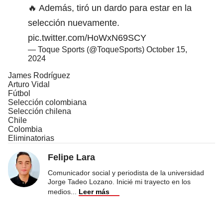
🔥 Además, tiró un dardo para estar en la
selección nuevamente.
pic.twitter.com/HoWxN69SCY
— Toque Sports (@ToqueSports)
October 15,
2024
James Rodríguez
Arturo Vidal
Fútbol
Selección colombiana
Selección chilena
Chile
Colombia
Eliminatorias
Felipe Lara
Comunicador social y periodista de la universidad
Jorge Tadeo Lozano. Inicié mi trayecto en los
medios
...
Leer más