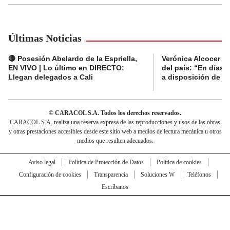
Últimas Noticias
🔴 Posesión Abelardo de la Espriella,
Verónica Alcocer a
EN VIVO | Lo último en DIRECTO:
del país: “En días 
Llegan delegados a Cali
a disposición de la 
© CARACOL S.A. Todos los derechos reservados.
CARACOL S.A. realiza una reserva expresa de las reproducciones y usos de las obras
y otras prestaciones accesibles desde este sitio web a medios de lectura mecánica u otros
medios que resulten adecuados.
Aviso legal
Política de Protección de Datos
Política de cookies
Configuración de cookies
Transparencia
Soluciones W
Teléfonos
Escríbanos