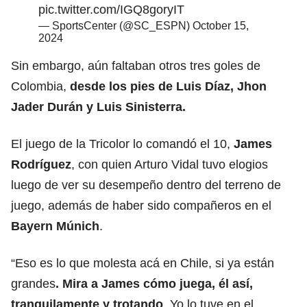
pic.twitter.com/IGQ8goryIT
— SportsCenter (@SC_ESPN)
October 15,
2024
Sin embargo, aún faltaban otros tres goles de
Colombia,
desde los pies de Luis Díaz, Jhon
Jader Durán y Luis Sinisterra.
El juego de la Tricolor lo comandó el 10,
James
Rodríguez
, con quien Arturo Vidal tuvo elogios
luego de ver su desempeño dentro del terreno de
juego, además de haber sido compañeros en el
Bayern Múnich
.
“Eso es lo que molesta acá en Chile, si ya están
grandes
. Mira a James cómo juega, él así,
tranquilamente y trotando
. Yo lo tuve en el