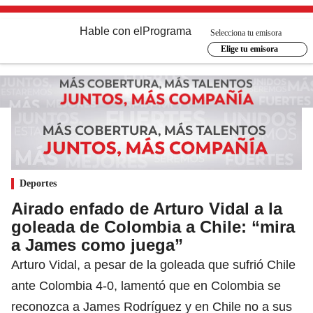
Hable con el
Programa
Selecciona tu emisora
Elige tu emisora
Deportes
Airado enfado de Arturo Vidal a la
goleada de Colombia a Chile: “mira
a James como juega”
Arturo Vidal, a pesar de la goleada que sufrió Chile
ante Colombia 4-0, lamentó que en Colombia se
reconozca a James Rodríguez y en Chile no a sus