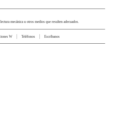
 lectura mecánica u otros medios que resulten adecuados.
ciones W
Teléfonos
Escríbanos