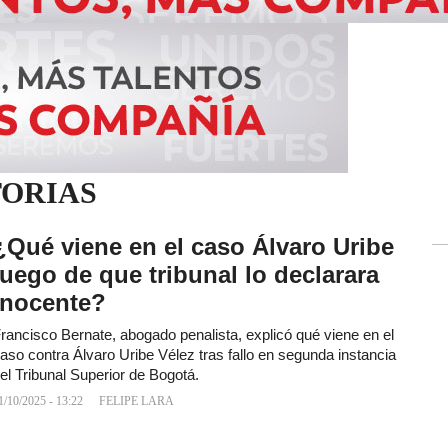
TORIAS
¿Qué viene en el caso Álvaro Uribe
luego de que tribunal lo declarara
inocente?
rancisco Bernate, abogado penalista, explicó qué viene en el
aso contra Álvaro Uribe Vélez tras fallo en segunda instancia
el Tribunal Superior de Bogotá.
1/10/2025 - 13:22
FELIPE LARA