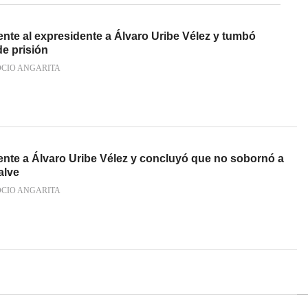
ente al expresidente a Álvaro Uribe Vélez y tumbó
e prisión
OCIO ANGARITA
ente a Álvaro Uribe Vélez y concluyó que no sobornó a
alve
OCIO ANGARITA