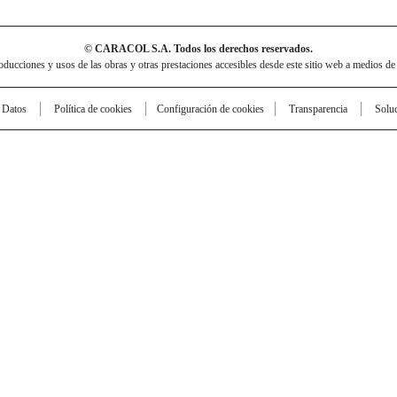
© CARACOL S.A. Todos los derechos reservados.
cciones y usos de las obras y otras prestaciones accesibles desde este sitio web a medios de
e Datos
Política de cookies
Configuración de cookies
Transparencia
Solu