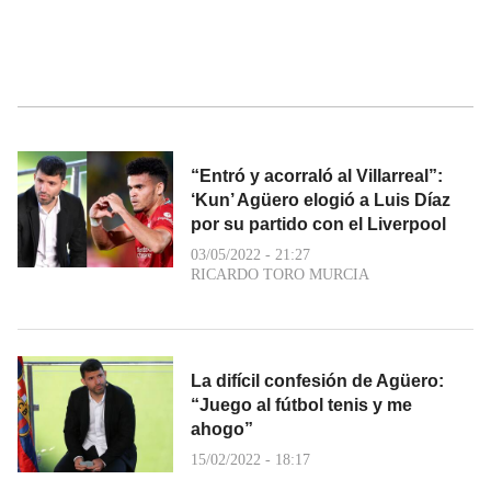
“Entró y acorraló al Villarreal”:
‘Kun’ Agüero elogió a Luis Díaz
por su partido con el Liverpool
03/05/2022 - 21:27
RICARDO TORO MURCIA
La difícil confesión de Agüero:
“Juego al fútbol tenis y me
ahogo”
15/02/2022 - 18:17