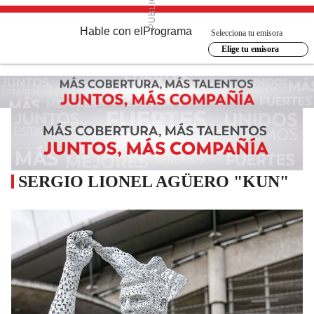
Hable con el
Programa
Selecciona tu emisora
Elige tu emisora
SERGIO LIONEL AGÜERO "KUN"