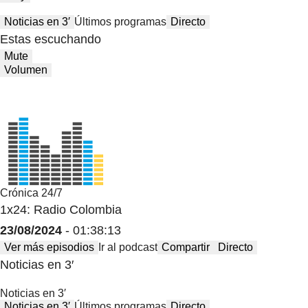
Noticias en 3′
Últimos programas
Directo
Estas escuchando
Mute
Volumen
Crónica 24/7
1x24: Radio Colombia
23/08/2024
- 01:38:13
Ver más episodios
Ir al podcast
Compartir
Directo
Noticias en 3′
Noticias en 3′
Noticias en 3′
Últimos programas
Directo