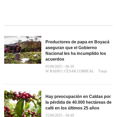
Productores de papa en Boyacá
aseguran que el Gobierno
Nacional les ha incumplido los
acuerdos
05/09/2025 - 06:39
W RADIO
|
CÉSAR CORREAL
Tunja
Hay preocupación en Caldas por
la pérdida de 40.000 hectáreas de
café en los últimos 25 años
25/06/2025 - 04:49