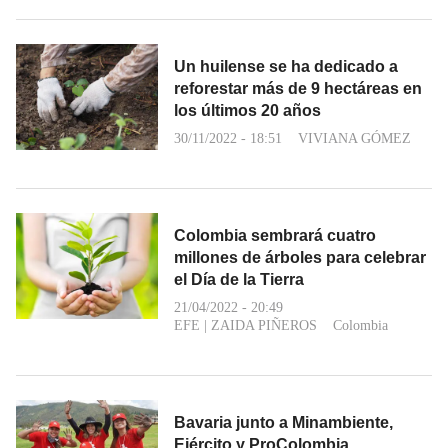
Un huilense se ha dedicado a
reforestar más de 9 hectáreas en
los últimos 20 años
30/11/2022 - 18:51
VIVIANA GÓMEZ
Colombia sembrará cuatro
millones de árboles para celebrar
el Día de la Tierra
21/04/2022 - 20:49
EFE
|
ZAIDA PIÑEROS
Colombia
Bavaria junto a Minambiente,
Ejército y ProColombia