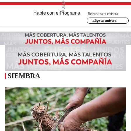
Hable con el
Programa
Selecciona tu emisora
Elige tu emisora
SIEMBRA