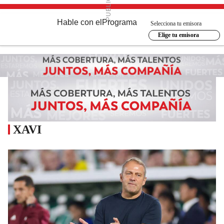
Hable con el
Programa
Selecciona tu emisora
Elige tu emisora
XAVI