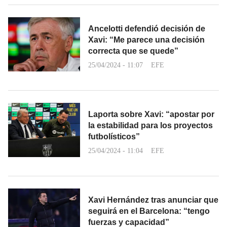
Ancelotti defendió decisión de
Xavi: “Me parece una decisión
correcta que se quede”
25/04/2024 - 11:07
EFE
Laporta sobre Xavi: “apostar por
la estabilidad para los proyectos
futbolísticos”
25/04/2024 - 11:04
EFE
Xavi Hernández tras anunciar que
seguirá en el Barcelona: “tengo
fuerzas y capacidad”