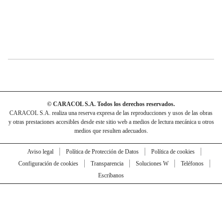
© CARACOL S.A. Todos los derechos reservados.
CARACOL S.A. realiza una reserva expresa de las reproducciones y usos de las obras
y otras prestaciones accesibles desde este sitio web a medios de lectura mecánica u otros
medios que resulten adecuados.
Aviso legal
Política de Protección de Datos
Política de cookies
Configuración de cookies
Transparencia
Soluciones W
Teléfonos
Escríbanos