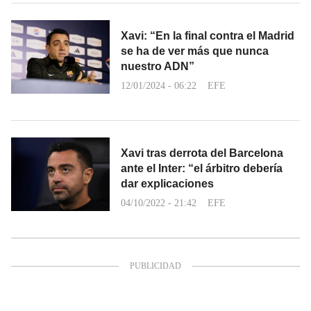
Xavi: “En la final contra el Madrid
se ha de ver más que nunca
nuestro ADN”
12/01/2024 - 06:22
EFE
Xavi tras derrota del Barcelona
ante el Inter: “el árbitro debería
dar explicaciones
04/10/2022 - 21:42
EFE