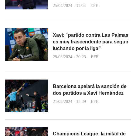
25/04/2024 - 11:03
EFE
Xavi: “partido contra Las Palmas
es muy trascendente para seguir
luchando por la liga”
29/03/2024 - 20:23
EFE
Barcelona apelará la sanción de
dos partidos a Xavi Hernández
21/03/2024 - 13:39
EFE
Champions League: la mitad de