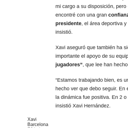
mi cargo a su disposición, per
encontré con una gran
confianz
presidente
, el área deportiva y 
insistió.
Xavi aseguró que también ha s
importante el apoyo de su equi
jugadores
”
, que lee han hecho
“Estamos trabajando bien, es u
hecho ver que debo seguir. En 
la dinámica fue positiva. En 2 
insistió Xavi Hernández.
Xavi
Barcelona