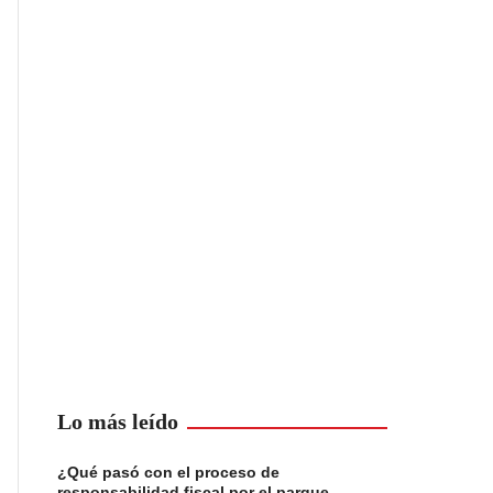
Lo más leído
¿Qué pasó con el proceso de
responsabilidad fiscal por el parque