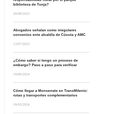
biblioteca de Tunja?
29/08/2023
Abogados señalan como irregulares
convenios ente alcaldía de Cúcuta y AMC
13/07/2023
¿Cómo saber si tengo un proceso de
embargo? Paso a paso para verificar
19/09/2024
Cómo llegar a Monserrate en TransMilenio:
rutas y transportes complementarios
19/03/2024