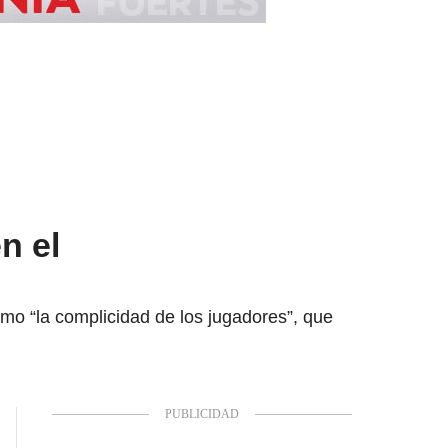
n el
mo “la complicidad de los jugadores”, que