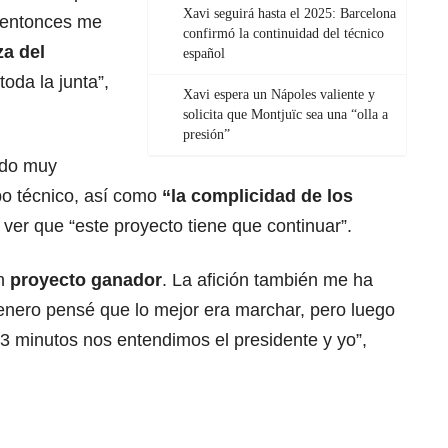
Xavi seguirá hasta el 2025: Barcelona
o entonces me
confirmó la continuidad del técnico
a del
español
toda la junta”,
Xavi espera un Nápoles valiente y
solicita que Montjuïc sea una “olla a
presión”
ido muy
po técnico, así como
“la complicidad de los
 ver que “este proyecto tiene que continuar”.
n
proyecto
ganador
. La afición también me ha
enero pensé que lo mejor era marchar, pero luego
o 3 minutos nos entendimos el presidente y yo”,