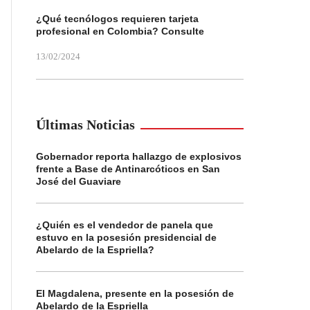
¿Qué tecnólogos requieren tarjeta
profesional en Colombia? Consulte
13/02/2024
Últimas Noticias
Gobernador reporta hallazgo de explosivos
frente a Base de Antinarcóticos en San
José del Guaviare
¿Quién es el vendedor de panela que
estuvo en la posesión presidencial de
Abelardo de la Espriella?
El Magdalena, presente en la posesión de
Abelardo de la Espriella