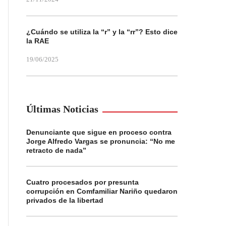
¿Cuándo se utiliza la “r” y la “rr”? Esto dice
la RAE
19/06/2025
Últimas Noticias
Denunciante que sigue en proceso contra
Jorge Alfredo Vargas se pronuncia: “No me
retracto de nada”
Cuatro procesados por presunta
corrupción en Comfamiliar Nariño quedaron
privados de la libertad