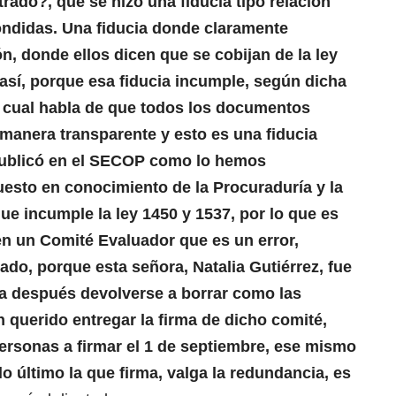
ado?, que se hizo una fiducia tipo relación
scondidas. Una fiducia donde claramente
ón, donde ellos dicen que se cobijan de la ley
así, porque esa fiducia incumple, según dicha
, la cual habla de que todos los documentos
manera transparente y esto es una fiducia
e publicó en el SECOP como lo hemos
esto en conocimiento de la Procuraduría y la
ue incumple la ley 1450 y 1537, por lo que es
n un Comité Evaluador que es un error,
nado, porque esta señora, Natalia Gutiérrez, fue
ra después devolverse a borrar como las
n querido entregar la firma de dicho comité,
rsonas a firmar el 1 de septiembre, ese mismo
lo último la que firma, valga la redundancia, es