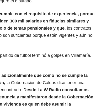
guró el diputado.
 cumple con el requisito de experiencia, porque
piden 300 mil salarios en fiducias similares y
olo de temas pensionales y que,
los contratos
 son suficientes porque están vigentes y aún no
partido de fútbol terminó a golpes en Villamaría,
, adicionalmente que como no se cumple la
ón,
la Gobernación de Caldas dice tener una
a encontrado.
Desde La W Radio consultamos
denuncia y manifestaron desde la Gobernación
de Vivienda es quien debe asumir la