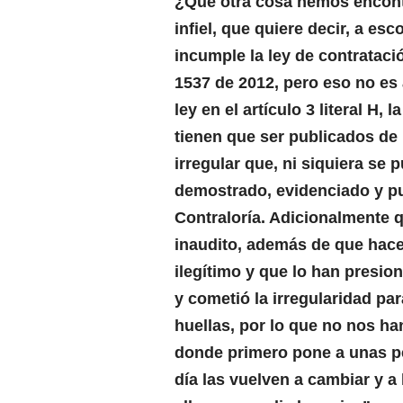
¿Qué otra cosa hemos encontr
infiel, que quiere decir, a e
incumple la ley de contrataci
1537 de 2012, pero eso no es 
ley en el artículo 3 literal H
tienen que ser publicados de 
irregular que, ni siquiera s
demostrado, evidenciado y pu
Contraloría. Adicionalmente q
inaudito, además de que hace
ilegítimo y que lo han presio
y cometió la irregularidad pa
huellas, por lo que no nos ha
donde primero pone a unas pe
día las vuelven a cambiar y a 