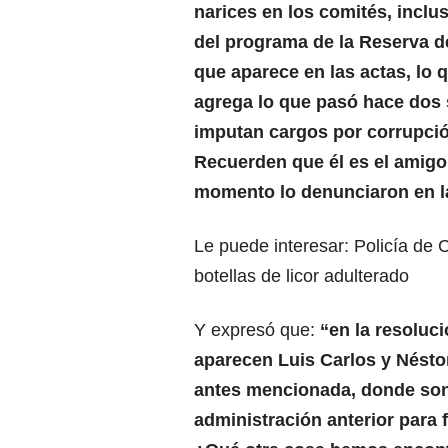
narices en los comités, inclu
del programa de la Reserva 
que aparece en las actas, lo 
agrega lo que pasó hace dos
imputan cargos por corrupció
Recuerden que él es el amigo,
momento lo denunciaron en l
Le puede interesar:
Policía de 
botellas de licor adulterado
Y expresó que:
“en la resoluci
aparecen Luis Carlos y Nésto
antes mencionada, donde son
administración anterior para 