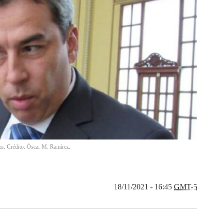
das. Crédito: Óscar M. Ramírez.
18/11/2021 - 16:45
GMT-5