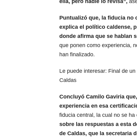
ella, pero nadie lo revisa”,
ase
Puntualizó que, la fiducia no
explica el político caldense, 
donde afirma que se hablan s
que ponen como experiencia, no
han finalizado.
Le puede interesar:
Final de un 
Caldas
Concluyó Camilo Gaviria que
experiencia en esa certificaci
fiducia central, la cual no se h
sobre las respuestas a esta 
de Caldas, que la secretaria 