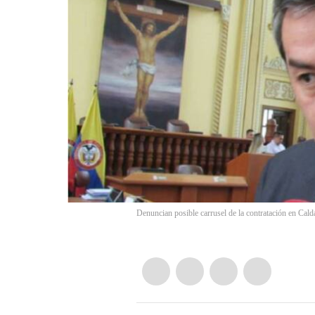
Denuncian posible carrusel de la contratación en Cal