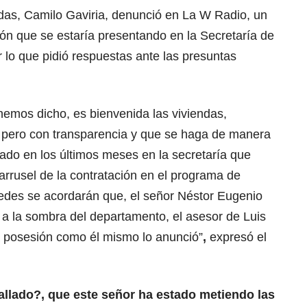
das, Camilo Gaviria, denunció en La W Radio, un
ción que se estaría presentando en la Secretaría de
 lo que pidió respuestas ante las presuntas
hemos dicho, es bienvenida las viviendas,
, pero con transparencia y que se haga de manera
do en los últimos meses en la secretaría que
carrusel de la contratación en el programa de
edes se acordarán que, el señor Néstor Eugenio
 a la sombra del departamento, el asesor de Luis
 posesión como él mismo lo anunció”
,
expresó el
llado?, que este señor ha estado metiendo las