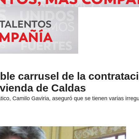
le carrusel de la contrataci
ivienda de Caldas
ico, Camilo Gaviria, aseguró que se tienen varias irre