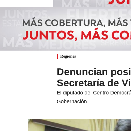
Regiones
Denuncian posib
Secretaría de V
El diputado del Centro Democrát
Gobernación.