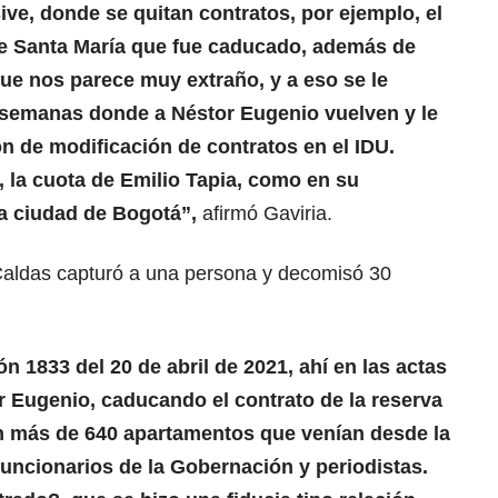
sive, donde se quitan contratos, por ejemplo, el
de Santa María que fue caducado, además de
que nos parece muy extraño, y a eso se le
 semanas donde a Néstor Eugenio vuelven y le
n de modificación de contratos en el IDU.
 la cuota de Emilio Tapia, como en su
a ciudad de Bogotá”,
afirmó Gaviria.
Caldas capturó a una persona y decomisó 30
ón 1833 del 20 de abril de 2021, ahí en las actas
r Eugenio, caducando el contrato de la reserva
 más de 640 apartamentos que venían desde la
funcionarios de la Gobernación y periodistas.