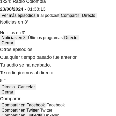
1x24: Radio Colombia
23/08/2024
- 01:38:13
Ver más episodios
Ir al podcast
Compartir
Directo
Noticias en 3′
Noticias en 3′
Noticias en 3′
Últimos programas
Directo
Cerrar
Otros episodios
Cualquier tiempo pasado fue anterior
Tu audio se ha acabado.
Te redirigiremos al directo.
5 "
Directo
Cancelar
Cerrar
Compartir
Compartir en Facebook
Facebook
Compartir en Twitter
Twitter
Compartir en LinkedIn
Linkedin