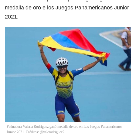
medalla de oro e los Juegos Panamericanos Junior
2021.
Patinadora Valeria Rodríguez ganó medalla de oro en Los Juegos Panamericanos
Junior 2021. Créditos: @valerodriguez2