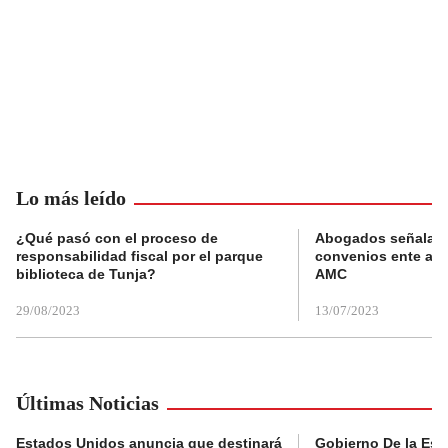
Lo más leído
¿Qué pasó con el proceso de
Abogados señalan 
responsabilidad fiscal por el parque
convenios ente alc
biblioteca de Tunja?
AMC
29/08/2023
13/07/2023
Últimas Noticias
Estados Unidos anuncia que destinará
Gobierno De la Espr