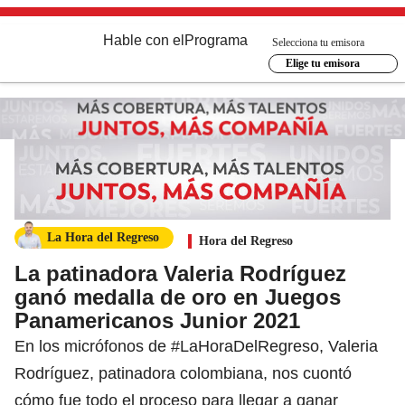
Hable con el
Programa
Selecciona tu emisora
Elige tu emisora
La Hora del Regreso
Hora del Regreso
La patinadora Valeria Rodríguez
ganó medalla de oro en Juegos
Panamericanos Junior 2021
En los micrófonos de #LaHoraDelRegreso, Valeria
Rodríguez, patinadora colombiana, nos cuontó
cómo fue todo el proceso para llegar a ganar