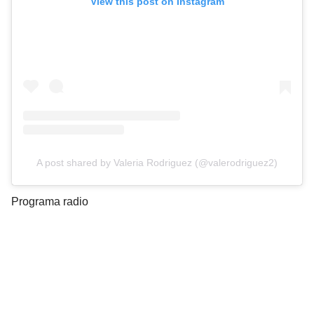
View this post on Instagram
A post shared by Valeria Rodriguez (@valerodriguez2)
Programa radio