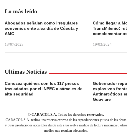
Lo más leído
Abogados señalan como irregulares
Cómo llegar a Mons
convenios ente alcaldía de Cúcuta y
TransMilenio: rutas
AMC
complementarios
13/07/2023
19/03/2024
Últimas Noticias
Conozca quiénes son los 117 presos
Gobernador reporta
trasladados por el INPEC a cárceles de
explosivos frente 
alta seguridad
Antinarcóticos en 
Guaviare
© CARACOL S.A. Todos los derechos reservados.
CARACOL S.A. realiza una reserva expresa de las reproducciones y usos de las obras
y otras prestaciones accesibles desde este sitio web a medios de lectura mecánica u otros
medios que resulten adecuados.