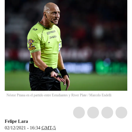
Néstor Pitana en el partido entre Estudiantes y River Plate
/
Marcelo Endelli
Felipe Lara
02/12/2021 - 16:34
GMT-5