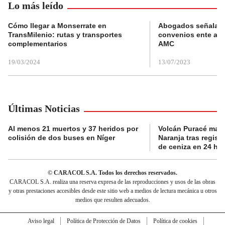
Lo más leído
Cómo llegar a Monserrate en
Abogados señalan 
TransMilenio: rutas y transportes
convenios ente alc
complementarios
AMC
19/03/2024
13/07/2023
Últimas Noticias
Al menos 21 muertos y 37 heridos por
Volcán Puracé mant
colisión de dos buses en Níger
Naranja tras regist
de ceniza en 24 ho
© CARACOL S.A. Todos los derechos reservados.
CARACOL S.A. realiza una reserva expresa de las reproducciones y usos de las obras
y otras prestaciones accesibles desde este sitio web a medios de lectura mecánica u otros
medios que resulten adecuados.
Aviso legal
Política de Protección de Datos
Política de cookies