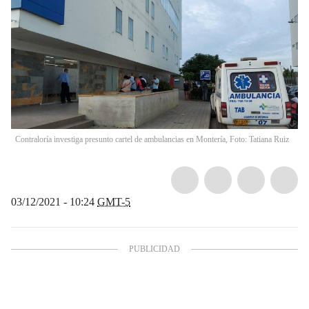
Contraloría investiga presunto cartel de ambulancias en Montería, Foto: Tatiana Ruiz
03/12/2021 - 10:24
GMT-5