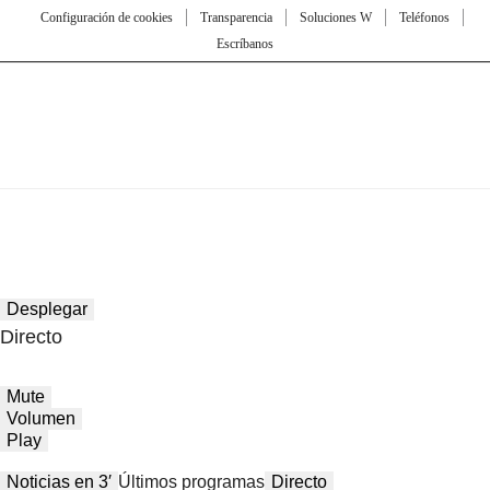
Configuración de cookies
Transparencia
Soluciones W
Teléfonos
Escríbanos
Desplegar
Directo
Mute
Volumen
Play
Noticias en 3′
Últimos programas
Directo