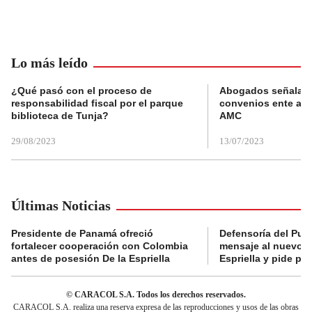
Lo más leído
¿Qué pasó con el proceso de
Abogados señalan 
responsabilidad fiscal por el parque
convenios ente alc
biblioteca de Tunja?
AMC
29/08/2023
13/07/2023
Últimas Noticias
Presidente de Panamá ofreció
Defensoría del Pue
fortalecer cooperación con Colombia
mensaje al nuevo g
antes de posesión De la Espriella
Espriella y pide pr
© CARACOL S.A. Todos los derechos reservados.
CARACOL S.A. realiza una reserva expresa de las reproducciones y usos de las obras