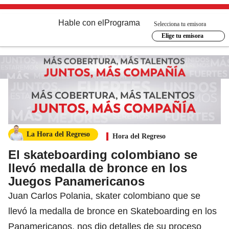
Hable con el
Programa
Selecciona tu emisora
Elige tu emisora
La Hora del Regreso
Hora del Regreso
El skateboarding colombiano se
llevó medalla de bronce en los
Juegos Panamericanos
Juan Carlos Polania, skater colombiano que se
llevó la medalla de bronce en Skateboarding en los
Panamericanos, nos dio detalles de su proceso