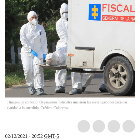
: Imagen de contexto: Organismos judiciales iniciaron las investigaciones para dar
claridad a lo sucedido. Crédito: Colprensa.
02/12/2021 - 20:52
GMT-5