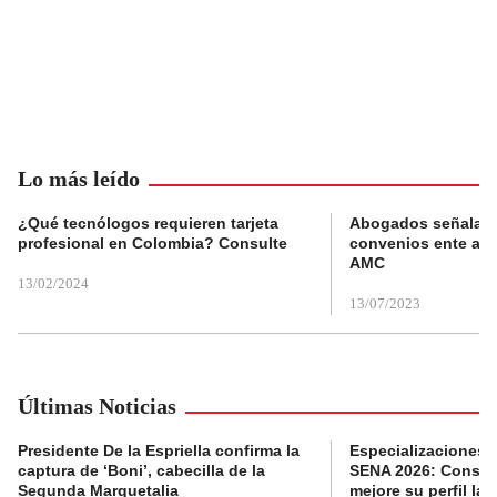
Lo más leído
¿Qué tecnólogos requieren tarjeta
Abogados señalan 
profesional en Colombia? Consulte
convenios ente alc
AMC
13/02/2024
13/07/2023
Últimas Noticias
Presidente De la Espriella confirma la
Especializaciones g
captura de ‘Boni’, cabecilla de la
SENA 2026: Consult
Segunda Marquetalia
mejore su perfil lab