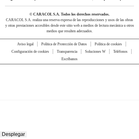
© CARACOL S.A. Todos los derechos reservados.
CARACOL S.A. realiza una reserva expresa de las reproducciones y usos de las obras
y otras prestaciones accesibles desde este sitio web a medios de lectura mecánica u otros
medios que resulten adecuados.
Aviso legal
Política de Protección de Datos
Política de cookies
Configuración de cookies
Transparencia
Soluciones W
Teléfonos
Escríbanos
Desplegar