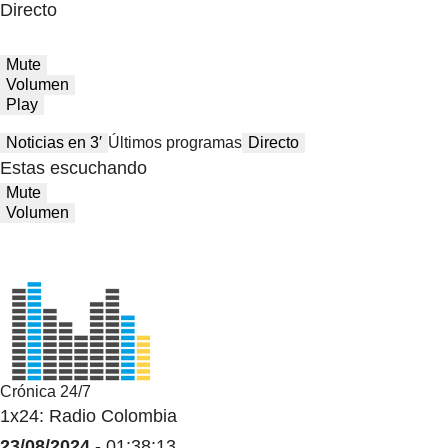
Directo
Mute
Volumen
Play
Noticias en 3′
Últimos programas
Directo
Estas escuchando
Mute
Volumen
Crónica 24/7
1x24: Radio Colombia
23/08/2024
- 01:38:13