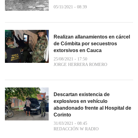
05/11/2021 - 08:39
Realizan allanamientos en cárcel
de Cómbita por secuestros
extorsivos en Cauca
25/08/2021 - 17:50
JORGE HERRERA ROMERO
Descartan existencia de
explosivos en vehículo
abandonado frente al Hospital de
Corinto
31/03/2021 - 08:45
REDACCIÓN W RADIO