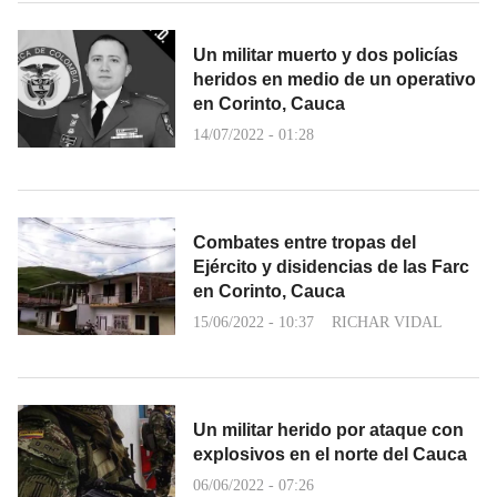
Un militar muerto y dos policías
heridos en medio de un operativo
en Corinto, Cauca
14/07/2022 - 01:28
Combates entre tropas del
Ejército y disidencias de las Farc
en Corinto, Cauca
15/06/2022 - 10:37
RICHAR VIDAL
Un militar herido por ataque con
explosivos en el norte del Cauca
06/06/2022 - 07:26