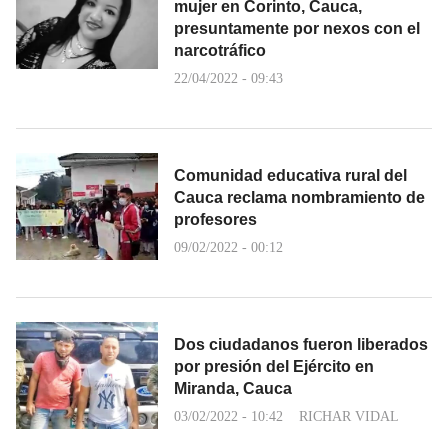
mujer en Corinto, Cauca,
presuntamente por nexos con el
narcotráfico
22/04/2022 - 09:43
Comunidad educativa rural del
Cauca reclama nombramiento de
profesores
09/02/2022 - 00:12
Dos ciudadanos fueron liberados
por presión del Ejército en
Miranda, Cauca
03/02/2022 - 10:42
RICHAR VIDAL