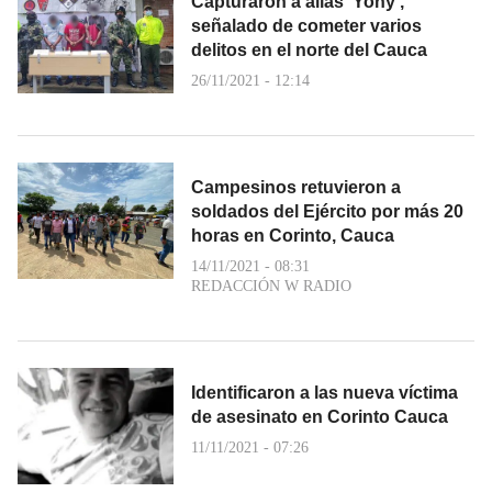
Capturaron a alias ‘Yony’,
señalado de cometer varios
delitos en el norte del Cauca
26/11/2021 - 12:14
Campesinos retuvieron a
soldados del Ejército por más 20
horas en Corinto, Cauca
14/11/2021 - 08:31
REDACCIÓN W RADIO
Identificaron a las nueva víctima
de asesinato en Corinto Cauca
11/11/2021 - 07:26