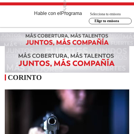
Hable con el
Programa
Selecciona tu emisora
Elige tu emisora
CORINTO