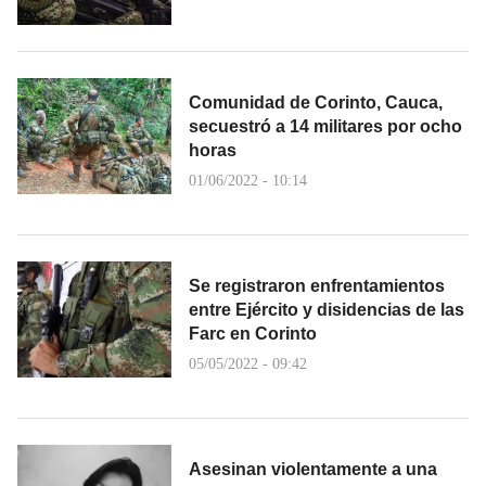
Comunidad de Corinto, Cauca,
secuestró a 14 militares por ocho
horas
01/06/2022 - 10:14
Se registraron enfrentamientos
entre Ejército y disidencias de las
Farc en Corinto
05/05/2022 - 09:42
Asesinan violentamente a una