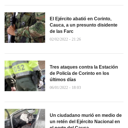
El Ejército abatió en Corinto,
Cauca, a un presunto disidente
de las Farc
02/02/2022 - 21:26
Tres ataques contra la Estación
de Policía de Corinto en los
últimos días
06/01/2022 - 18:03
Un ciudadano murió en medio de
un retén del Ejército Nacional en
el norte del Cauca