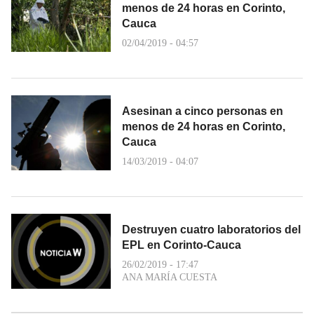
menos de 24 horas en Corinto,
Cauca
02/04/2019 - 04:57
Asesinan a cinco personas en
menos de 24 horas en Corinto,
Cauca
14/03/2019 - 04:07
Destruyen cuatro laboratorios del
EPL en Corinto-Cauca
26/02/2019 - 17:47
ANA MARÍA CUESTA