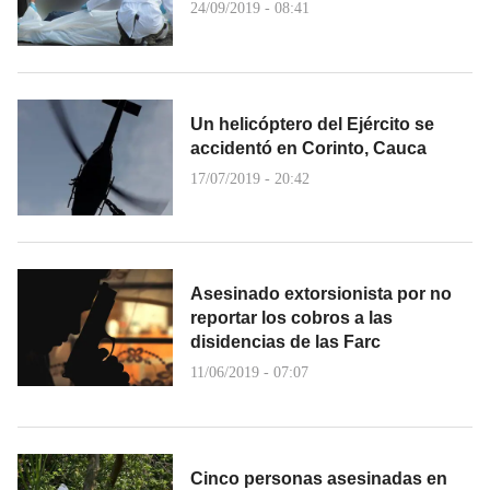
24/09/2019 - 08:41
Un helicóptero del Ejército se
accidentó en Corinto, Cauca
17/07/2019 - 20:42
Asesinado extorsionista por no
reportar los cobros a las
disidencias de las Farc
11/06/2019 - 07:07
Cinco personas asesinadas en