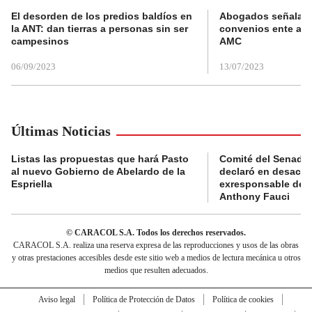
El desorden de los predios baldíos en
Abogados señalan 
la ANT: dan tierras a personas sin ser
convenios ente alc
campesinos
AMC
06/09/2023
13/07/2023
Últimas Noticias
Listas las propuestas que hará Pasto
Comité del Senado 
al nuevo Gobierno de Abelardo de la
declaró en desacat
Espriella
exresponsable de l
Anthony Fauci
© CARACOL S.A. Todos los derechos reservados.
CARACOL S.A. realiza una reserva expresa de las reproducciones y usos de las obras
y otras prestaciones accesibles desde este sitio web a medios de lectura mecánica u otros
medios que resulten adecuados.
Aviso legal
Política de Protección de Datos
Política de cookies