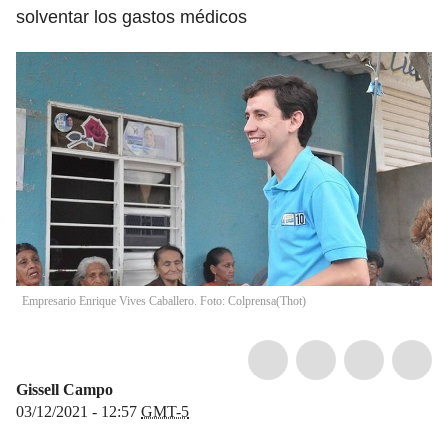
solventar los gastos médicos
Empresario Enrique Vives Caballero. Foto: Colprensa
(
Thot
)
Gissell Campo
03/12/2021 - 12:57
GMT-5